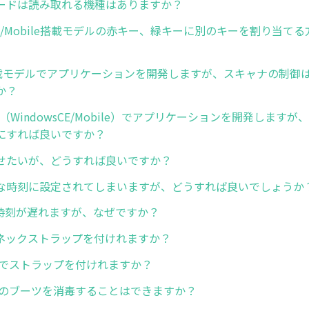
ードは読み取れる機種はありますか？
sCE/Mobile搭載モデルの赤キー、緑キーに別のキーを割り当て
id搭載モデルでアプリケーションを開発しますが、スキャナの制御
か？
（WindowsCE/Mobile）でアプリケーションを開発します
にすれば良いですか？
せたいが、どうすれば良いですか？
な時刻に設定されてしまいますが、どうすれば良いでしょうか
で時刻が遅れますが、なぜですか？
6でネックストラップを付けれますか？
C56でストラップを付けれますか？
C56のブーツを消毒することはできますか？