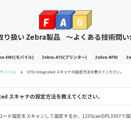
T取り扱い Zebra製品 ～よくある技術問
bra-EMC(モバイル)
Zebra-ATS(プリンター)
Zebra-RFID
Ze
C(モバイル)
ET51 Integrated スキャナの設定方法を教えてください。
egrated スキャナの設定方法を教えてください。
ード設定をスキャンして設定するか、123ScanのPL3307で