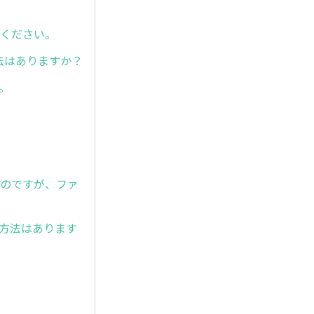
てください。
、方法はありますか？
ん。
ピーしたいのですが、ファ
応方法はあります