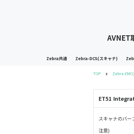
AVNE
Zebra共通
Zebra-DCS(スキャナ)
Ze
TOP
Zebra-EM
ET51 Int
スキャナのバーコ
注意)