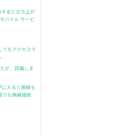
回起動すると立ち上が
e モバイル サービ
接入力してもアクセスで
ん
しましたが、認識しま
プに入ると無線も
態でも無線接続