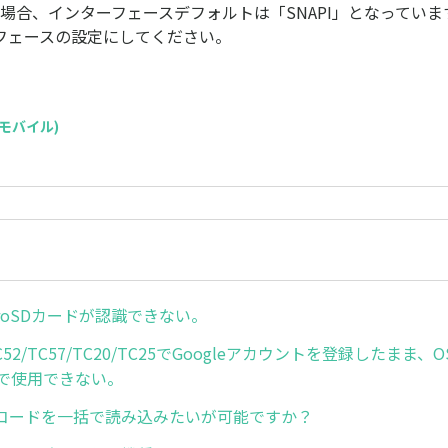
設定の場合、インターフェースデフォルトは「SNAPI」となっていま
ーフェースの設定にしてください。
C(モバイル)
icroSDカードが認識できない。
/TC52/TC57/TC20/TC25でGoogleアカウントを登録したま
版で使用できない。
コードを一括で読み込みたいが可能ですか？