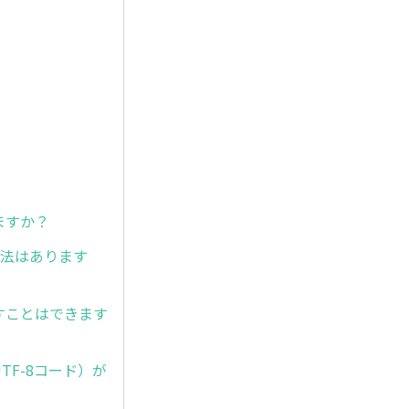
？
ますか？
方法はあります
すことはできます
UTF-8コード）が