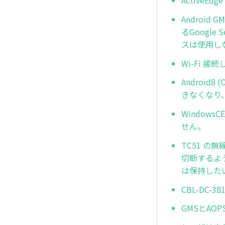
Androi
るGoogle
スは使用し
Wi-Fi 接続
Android
きなくなり、
Windows
せん。
TC51 
切断するよ
は保持した
CBL-DC-3
GMSとAO