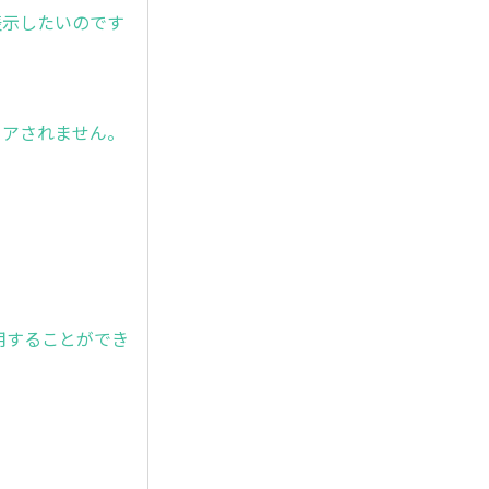
ンを表示したいのです
リアされません。
を使用することができ