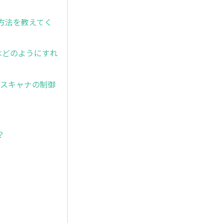
る方法を教えてく
はどのようにすれ
が、スキャナの制御
？