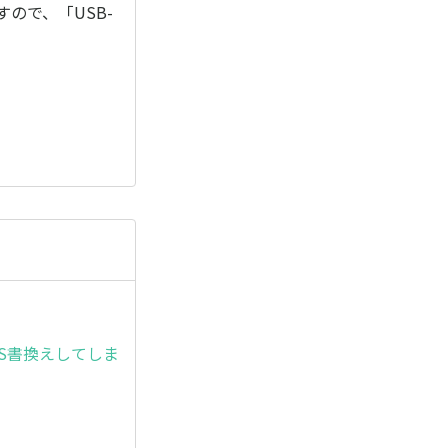
すので、「USB-
ま、OS書換えしてしま