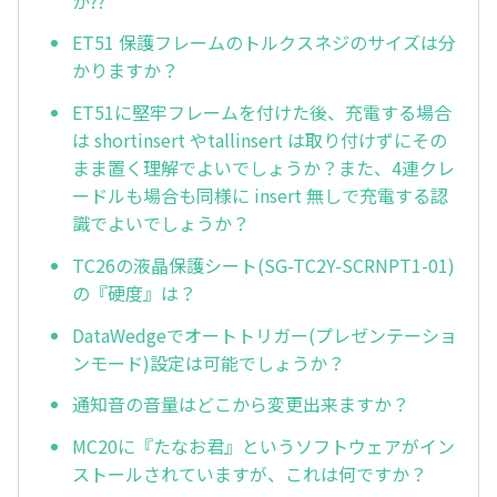
か??
ET51 保護フレームのトルクスネジのサイズは分
かりますか？
ET51に堅牢フレームを付けた後、充電する場合
は shortinsert やtallinsert は取り付けずにその
まま置く理解でよいでしょうか？また、4連クレ
ードルも場合も同様に insert 無しで充電する認
識でよいでしょうか？
TC26の液晶保護シート(SG-TC2Y-SCRNPT1-01)
の『硬度』は？
DataWedgeでオートトリガー(プレゼンテーショ
ンモード)設定は可能でしょうか？
通知音の音量はどこから変更出来ますか？
MC20に『たなお君』というソフトウェアがイン
ストールされていますが、これは何ですか？