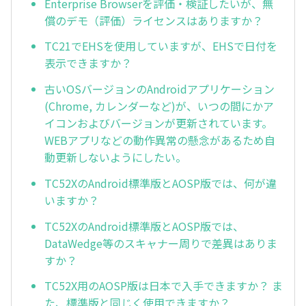
Enterprise Browserを評価・検証したいが、無
償のデモ（評価）ライセンスはありますか？
TC21でEHSを使用していますが、EHSで日付を
表示できますか？
古いOSバージョンのAndroidアプリケーション
(Chrome, カレンダーなど)が、いつの間にかア
イコンおよびバージョンが更新されています。
WEBアプリなどの動作異常の懸念があるため自
動更新しないようにしたい。
TC52XのAndroid標準版とAOSP版では、何が違
いますか？
TC52XのAndroid標準版とAOSP版では、
DataWedge等のスキャナー周りで差異はありま
すか？
TC52X用のAOSP版は日本で入手できますか？ ま
た、標準版と同じく使用できますか？