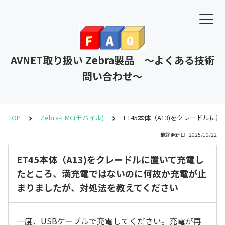
AVNET取り扱い Zebra製品 ～よくある技術
問い合わせ～
TOP
Zebra-EMC(モバイル)
ET45本体（A13)をクレード
最終更新日 : 2025/10/22
ET45本体（A13)をクレードルに置いて充電し
たところ、満充電ではないのに何故か充電が止
まりましたが、対処法を教えてください
一度、USBケーブルで充電してください。充電が再