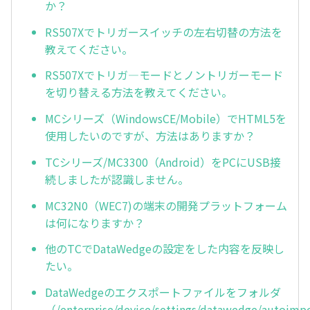
か？
RS507Xでトリガースイッチの左右切替の方法を
教えてください。
RS507Xでトリガ—モードとノントリガーモード
を切り替える方法を教えてください。
MCシリーズ（WindowsCE/Mobile）でHTML5を
使用したいのですが、方法はありますか？
TCシリーズ/MC3300（Android）をPCにUSB接
続しましたが認識しません。
MC32N0（WEC7)の端末の開発プラットフォーム
は何になりますか？
他のTCでDataWedgeの設定をした内容を反映し
たい。
DataWedgeのエクスポートファイルをフォルダ
（/enterprise/device/settings/datawedge/autoimp