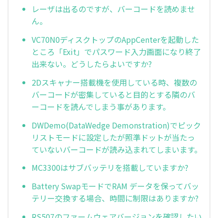
レーザは出るのですが、バーコードを読めませ
ん。
VC70N0ディスクトップのAppCenterを起動した
ところ「Exit」でパスワード入力画面になり終了
出来ない。どうしたらよいですか?
2Dスキャナー搭載機を使用している時、複数の
バーコードが密集していると目的とする隣のバ
ーコードを読んでしまう事があります。
DWDemo(DataWedge Demonstration)でピック
リストモードに設定したが照準ドットが当たっ
ていないバーコードが読み込まれてしまいます。
MC3300はサブバッテリを搭載していますか?
Battery SwapモードでRAM データを保ってバッ
テリー交換する場合、時間に制限はありますか?
RS507のファームウェアバージョンを確認したい