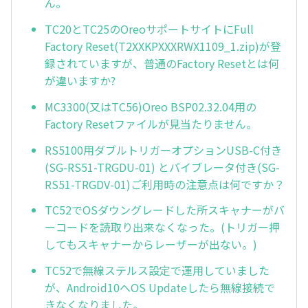
ん。
TC20とTC25のOreoサポートサイトにFull
Factory Reset(T2XXKPXXXRWX1109_1.zip)が登
録されていますが、普通のFactory Resetとは何
が違いますか?
MC3300(又はTC56)Oreo BSP02.32.04用の
Factory Resetファイルが見当たりません。
RS5100用ダブルトリガーオプションUSB-C付き
(SG-RS51-TRGDU-01) とバイブレータ付き(SG-
RS51-TRGDV-01)ご利用時の注意点は何ですか？
TC52でOSダウングレードした所スキャナーがバ
ーコードを読取り出来なくなった。(トリガー押
してもスキャナーからレーザーが出ない。)
TC52で無線ステルス設定で運用していました
が、Android10へOS Updateしたら無線接続で
きなくなりました。