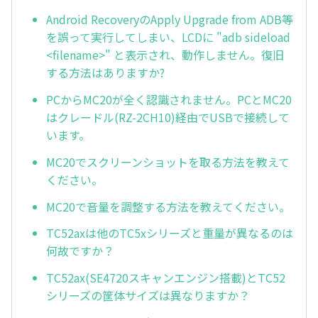
Android RecoveryのApply Upgrade from ADB等
を誤って実行してしまい、LCDに "adb sideload
<filename>" と表示され、動作しません。復旧
する方法はありますか?
PCからMC20が全く認識されません。PCとMC20
はクレードル(RZ-2CH10)経由でUSBで接続して
います。
MC20でスクリーンショットを取る方法を教えて
ください。
MC20で音量を調整する方法を教えてください。
TC52axは他のTC5xシリーズと重量が異なるのは
何故ですか？
TC52ax(SE4720スキャンエンジン搭載)とTC52
シリーズの筐体サイズは異なりますか？