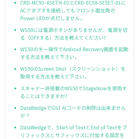
CRD-MC93-4SETH-01とCRD-EC5X-SE5ET-01に
ACアダプタを接続してもフロント面左角の
Power LEDが点灯しません。
WS50には電源ボタンがありませんが、電源を切
る（OFFする）方法を教えてください?
WS50のキー操作でAndroid Recovery画面を起動
する方法を教えて下さい。
WS50のScreen Shot（スクリーンショット）を
取得する方法を教えて下さい。
スキャナー非搭載のWS50でStageNowを使用す
ることはできますか?
DataWedgeでGS1 AIコードの削除は出来ません
か？
DataWedgeで、Start of TextとEnd of Textをプ
リフィックスとサフィックスに付加する設定を