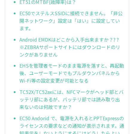
ET51のMTBF(故障率)は？
EC50でステルスSSIDに接続できません。「非公
開ネットワーク」設定は「はい」に設定してい
ます。
Android EMDKはどこから入手出来ますか？? ?
※ZEBRAサポートサイトにはダウンロードのリ
ンクがありません
EHSを管理者モードのまま電源を落すと、再起動
後、ユーザーモードでもプルダウンパネルから
Wi-Fi等の設定変更が可能となる
TC52X/TC52axには、NFCマークがヘッド部とバ
ッテリ部にあるが、バッテリ部では読み取り出
来ないのは何故ですか？
EC50 Andorid で、電源を入れるとPPTExpressの
ライセンスの要求などの通知が表示されます。通
知表示をしないようにするにはどうしたらよい