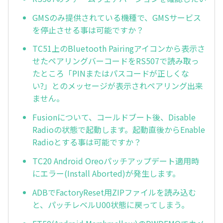
GMSのみ提供されている機種で、GMSサービス
を停止させる事は可能ですか？
TC51上のBluetooth Pairingアイコンから表示さ
せたペアリングバーコードをRS507で読み取っ
たところ「PINまたはパスコードが正しくな
い?」とのメッセージが表示されペアリング出来
ません。
Fusionについて、コールドブート後、Disable
Radioの状態で起動します。起動直後からEnable
Radioとする事は可能ですか？
TC20 Android Oreoパッチアップデート適用時
にエラー(Install Aborted)が発生します。
ADBでFactoryReset用ZIPファイルを読み込む
と、パッチレベルU00状態に戻ってしまう。