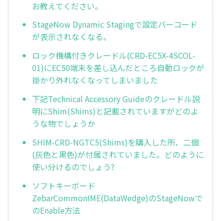
お教えてください。
StageNow Dynamic Stagingで設定バーコード
が表示されなくなる。
ロック機構付きクレードル(CRD-EC5X-4SCOL-
01)にEC50端末を差し込んだところ自動ロックが
掛かり外れなくなってしまいました
下記Technical Accessory Guideのクレードル説
明にShim(Shims)と記載されていますがどのよ
うな物でしょうか
SHIM-CRD-NGTC5(Shims)を購入した所、二個
(灰色と黒色)が付属されていました。どのように
使い分けるのでしょう?
ソフトキーボード
ZebarCommonIME(DataWedge)のStageNowで
のEnable方法