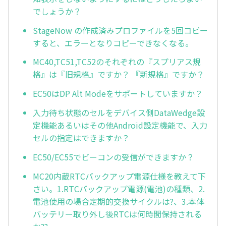
でしょうか？
StageNow の作成済みプロファイルを5回コピー
すると、エラーとなりコピーできなくなる。
MC40,TC51,TC52のそれぞれの『スプリアス規
格』は『旧規格』ですか？ 『新規格』ですか？
EC50はDP Alt Modeをサポートしていますか？
入力待ち状態のセルをデバイス側DataWedge設
定機能あるいはその他Android設定機能で、入力
セルの指定はできますか？
EC50/EC55でビーコンの受信ができますか？
MC20内蔵RTCバックアップ電源仕様を教えて下
さい。1.RTCバックアップ電源(電池)の種類、2.
電池使用の場合定期的交換サイクルは?、3.本体
バッテリー取り外し後RTCは何時間保持される