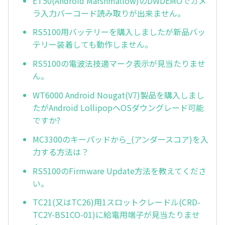
ET50(Android Marshmallow)のDWDEMOでカメ
ラ入力バーコード読み取りが出来ません。
RS5100用バッテリーを購入しましたが新品バッ
テリー装着しても動作しません。
RS5100の電波法技適マーク表示が見当たりませ
ん。
WT6000 Android Nougat(V7)製品を購入しまし
たがAndroid LollipopへOSダウングレード可能
ですか?
MC3300のキーパッドから_(アンダースコア)を入
力する方法は？
RS5100のFirmware Update方法を教えてくださ
い。
TC21(又はTC26)用1スロットクレードル(CRD-
TC2Y-BS1CO-01)に給電用端子が見当たりませ