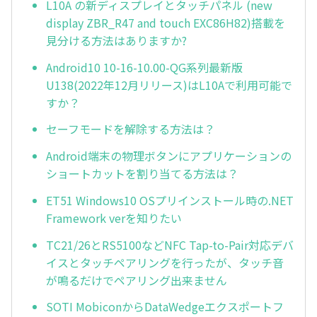
L10A の新ディスプレイとタッチパネル (new
display ZBR_R47 and touch EXC86H82)搭載を
見分ける方法はありますか?
Android10 10-16-10.00-QG系列最新版
U138(2022年12月リリース)はL10Aで利用可能で
すか？
セーフモードを解除する方法は？
Android端末の物理ボタンにアプリケーションの
ショートカットを割り当てる方法は？
ET51 Windows10 OSプリインストール時の.NET
Framework verを知りたい
TC21/26とRS5100などNFC Tap-to-Pair対応デバ
イスとタッチペアリングを行ったが、タッチ音
が鳴るだけでペアリング出来ません
SOTI MobiconからDataWedgeエクスポートフ