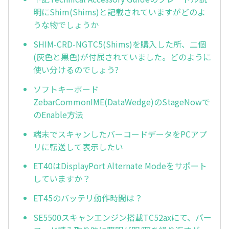
明にShim(Shims)と記載されていますがどのよ
うな物でしょうか
SHIM-CRD-NGTC5(Shims)を購入した所、二個
(灰色と黒色)が付属されていました。どのように
使い分けるのでしょう?
ソフトキーボード
ZebarCommonIME(DataWedge)のStageNowで
のEnable方法
端末でスキャンしたバーコードデータをPCアプ
リに転送して表示したい
ET40はDisplayPort Alternate Modeをサポート
していますか？
ET45のバッテリ動作時間は？
SE5500スキャンエンジン搭載TC52axにて、バー