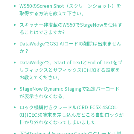
WS50のScreen Shot（スクリーンショット）を
取得する方法を教えて下さい。
スキャナー非搭載のWS50でStageNowを使用す
ることはできますか?
DataWedgeでGS1 AIコードの削除は出来ません
か？
DataWedgeで、Start of TextとEnd of Textをプ
リフィックスとサフィックスに付加する設定を
お教えてください。
StageNow Dynamic Stagingで設定バーコード
が表示されなくなる。
ロック機構付きクレードル(CRD-EC5X-4SCOL-
01)にEC50端末を差し込んだところ自動ロックが
掛かり外れなくなってしまいました
下記Technical Accessory Guideのクレードル説