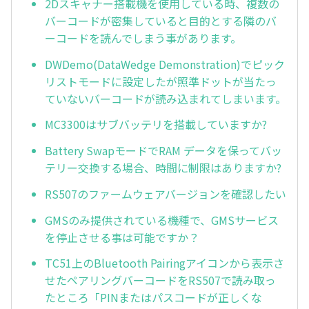
2Dスキャナー搭載機を使用している時、複数の
バーコードが密集していると目的とする隣のバ
ーコードを読んでしまう事があります。
DWDemo(DataWedge Demonstration)でピック
リストモードに設定したが照準ドットが当たっ
ていないバーコードが読み込まれてしまいます。
MC3300はサブバッテリを搭載していますか?
Battery SwapモードでRAM データを保ってバッ
テリー交換する場合、時間に制限はありますか?
RS507のファームウェアバージョンを確認したい
GMSのみ提供されている機種で、GMSサービス
を停止させる事は可能ですか？
TC51上のBluetooth Pairingアイコンから表示さ
せたペアリングバーコードをRS507で読み取っ
たところ「PINまたはパスコードが正しくな