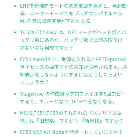
EHSを管理者モードのまま電源を落すと、再起動
後、ユーザーモードでもプルダウンパネルから
Wi-Fi等の設定変更が可能となる
TC52X/TC52axには、NFCマークがヘッド部とバ
ッテリ部にあるが、バッテリ部では読み取り出
来ないのは何故ですか？
EC50 Andorid で、電源を入れるとPPTExpressの
ライセンスの要求などの通知が表示されます。通
知表示をしないようにするにはどうしたらよい
でしょうか？
StageNow の作成済みプロファイルを5回コピー
すると、エラーとなりコピーできなくなる。
MC40,TC51,TC52のそれぞれの『スプリアス規
格』は『旧規格』ですか？ 『新規格』ですか？
EC50はDP Alt Modeをサポートしていますか？