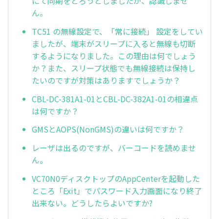
にて同期をとろうとしましたが、認識しませ
ん。
TC51 の無線設定で、「常に接続」 設定をしてい
ましたが、端末がスリープに入ると無線も切断
するようになりました。この理由は何でしょう
か？また、スリープ状態でも無線接続は保持し
たいのですが対策はありますでしょうか？
CBL-DC-381A1-01とCBL-DC-382A1-01の相違点
は何ですか？
GMSとAOPS(NonGMS)の違いは何ですか？
レーザは出るのですが、バーコードを読めませ
ん。
VC70N0ディスクトップのAppCenterを起動した
ところ「Exit」でパスワード入力画面になり終了
出来ない。どうしたらよいですか?