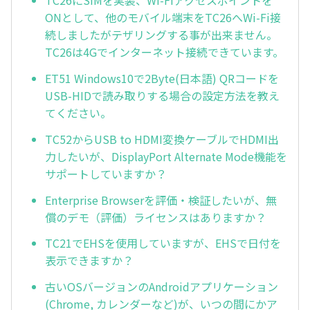
TC26にSIMを実装、Wi-Fiアクセスポイントを
ONとして、他のモバイル端末をTC26へWi-Fi接
続しましたがテザリングする事が出来ません。
TC26は4Gでインターネット接続できています。
ET51 Windows10で2Byte(日本語) QRコードを
USB-HIDで読み取りする場合の設定方法を教え
てください。
TC52からUSB to HDMI変換ケーブルでHDMI出
力したいが、DisplayPort Alternate Mode機能を
サポートしていますか？
Enterprise Browserを評価・検証したいが、無
償のデモ（評価）ライセンスはありますか？
TC21でEHSを使用していますが、EHSで日付を
表示できますか？
古いOSバージョンのAndroidアプリケーション
(Chrome, カレンダーなど)が、いつの間にかア