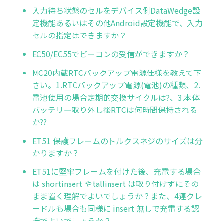
入力待ち状態のセルをデバイス側DataWedge設
定機能あるいはその他Android設定機能で、入力
セルの指定はできますか？
EC50/EC55でビーコンの受信ができますか？
MC20内蔵RTCバックアップ電源仕様を教えて下
さい。1.RTCバックアップ電源(電池)の種類、2.
電池使用の場合定期的交換サイクルは?、3.本体
バッテリー取り外し後RTCは何時間保持される
か??
ET51 保護フレームのトルクスネジのサイズは分
かりますか？
ET51に堅牢フレームを付けた後、充電する場合
は shortinsert やtallinsert は取り付けずにその
まま置く理解でよいでしょうか？また、4連クレ
ードルも場合も同様に insert 無しで充電する認
識でよいでしょうか？