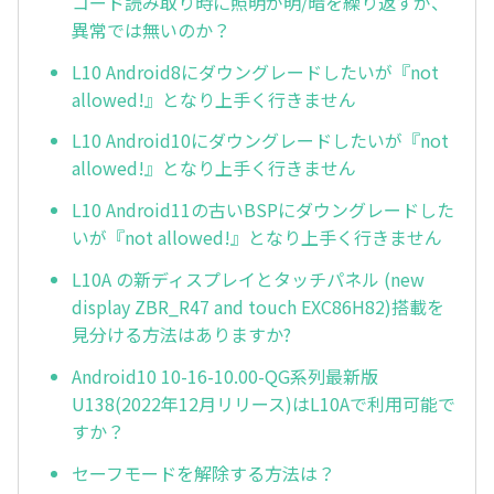
コード読み取り時に照明が明/暗を繰り返すが、
異常では無いのか？
L10 Android8にダウングレードしたいが『not
allowed!』となり上手く行きません
L10 Android10にダウングレードしたいが『not
allowed!』となり上手く行きません
L10 Android11の古いBSPにダウングレードした
いが『not allowed!』となり上手く行きません
L10A の新ディスプレイとタッチパネル (new
display ZBR_R47 and touch EXC86H82)搭載を
見分ける方法はありますか?
Android10 10-16-10.00-QG系列最新版
U138(2022年12月リリース)はL10Aで利用可能で
すか？
セーフモードを解除する方法は？