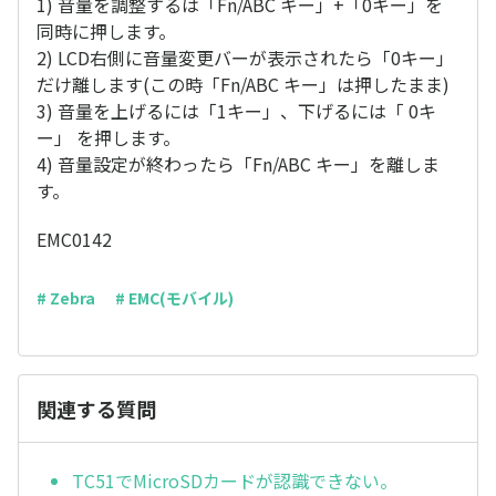
1) 音量を調整するは「Fn/ABC キー」+「0キー」を
同時に押します。
2) LCD右側に音量変更バーが表示されたら「0キー」
だけ離します(この時「Fn/ABC キー」は押したまま)
3) 音量を上げるには「1キー」、下げるには「 0キ
ー」 を押します。
4) 音量設定が終わったら「Fn/ABC キー」を離しま
す。
EMC0142
# Zebra
# EMC(モバイル)
関連する質問
TC51でMicroSDカードが認識できない。