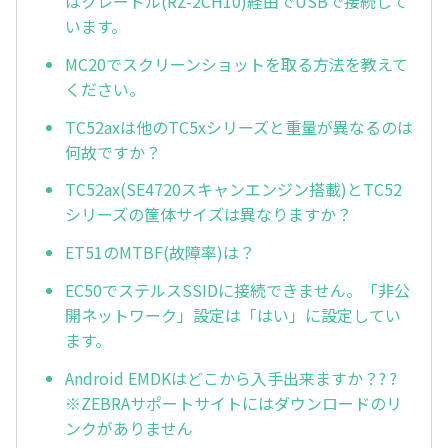
はクレードル(RZ-2CH10)経由でUSBで接続して
います。
MC20でスクリーンショットを取る方法を教えて
ください。
TC52axは他のTC5xシリーズと重量が異なるのは
何故ですか？
TC52ax(SE4720スキャンエンジン搭載)とTC52
シリーズの筐体サイズは異なりますか？
ET51のMTBF(故障率)は？
EC50でステルスSSIDに接続できません。「非公
開ネットワーク」設定は「はい」に設定してい
ます。
Android EMDKはどこから入手出来ますか？? ?
※ZEBRAサポートサイトにはダウンロードのリ
ンクがありません