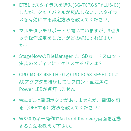
ET51でスタイラスを購入(SG-TC7X-STYLUS-03)
したが、タッチパネルが反応しない。スタイラ
スを有効にする設定方法を教えてください。
マルチタッチサポートと聞いていますが、3点タ
ッチ操作設定をしたいがどの様にすればよい
か？
StageNowのFileManagerで、SDカードスロット
実装のメディアにアクセスするパスは？
CRD-MC93-4SETH-01とCRD-EC5X-SE5ET-01に
ACアダプタを接続してもフロント面左角の
Power LEDが点灯しません。
WS50には電源ボタンがありませんが、電源を切
る（OFFする）方法を教えてください?
WS50のキー操作でAndroid Recovery画面を起動
する方法を教えて下さい。