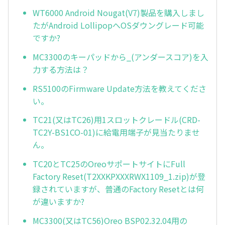
WT6000 Android Nougat(V7)製品を購入しまし
たがAndroid LollipopへOSダウングレード可能
ですか?
MC3300のキーパッドから_(アンダースコア)を入
力する方法は？
RS5100のFirmware Update方法を教えてくださ
い。
TC21(又はTC26)用1スロットクレードル(CRD-
TC2Y-BS1CO-01)に給電用端子が見当たりませ
ん。
TC20とTC25のOreoサポートサイトにFull
Factory Reset(T2XXKPXXXRWX1109_1.zip)が登
録されていますが、普通のFactory Resetとは何
が違いますか?
MC3300(又はTC56)Oreo BSP02.32.04用の