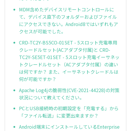
MDM含めたデバイスリモートコントロールに
て、デバイス直下のフォルダーおよびファイル
にアクセスできない。Android8ではいずれもア
クセスが可能でした。
CRD-TC2Y-BS5CO-01SET - 5スロット充電専用
クレードルセット(ACアダプタ付属)と CRD-
TC2Y-SE5ET-01SET - 5スロット充電イーサネッ
トクレードルセット（ACアダプタ付属）の違い
は何ですか？ また、イーサネットクレードルは
何が可能ですか？
Apache Log4jの脆弱性(CVE-2021-44228)の対策
状況について教えてください。
PCとUSB接続時の初期設定を「充電する」から
「ファイル転送」に変更出来ますか？
Android端末にインストールしているEnterprise