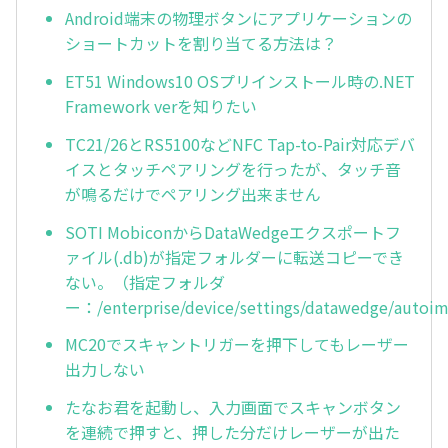
Android端末の物理ボタンにアプリケーションの
ショートカットを割り当てる方法は？
ET51 Windows10 OSプリインストール時の.NET
Framework verを知りたい
TC21/26とRS5100などNFC Tap-to-Pair対応デバ
イスとタッチペアリングを行ったが、タッチ音
が鳴るだけでペアリング出来ません
SOTI MobiconからDataWedgeエクスポートフ
ァイル(.db)が指定フォルダーに転送コピーでき
ない。（指定フォルダ
ー：/enterprise/device/settings/datawedge/autoi
MC20でスキャントリガーを押下してもレーザー
出力しない
たなお君を起動し、入力画面でスキャンボタン
を連続で押すと、押した分だけレーザーが出た