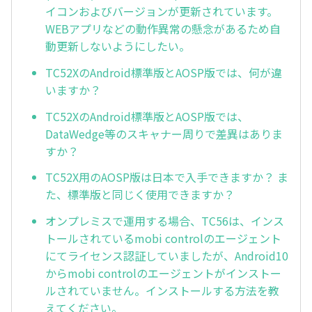
イコンおよびバージョンが更新されています。
WEBアプリなどの動作異常の懸念があるため自
動更新しないようにしたい。
TC52XのAndroid標準版とAOSP版では、何が違
いますか？
TC52XのAndroid標準版とAOSP版では、
DataWedge等のスキャナー周りで差異はありま
すか？
TC52X用のAOSP版は日本で入手できますか？ ま
た、標準版と同じく使用できますか？
オンプレミスで運用する場合、TC56は、インス
トールされているmobi controlのエージェント
にてライセンス認証していましたが、Android10
からmobi controlのエージェントがインストー
ルされていません。インストールする方法を教
えてください。