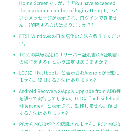
Home Screenですが、?「You have exceeded
the maximum number of login attempt.」?と
いうメッセージが表示され、ログインできませ
ん。?解除する方法はありますか？?
ET51 Windowsの日本語化の方法を教えてくださ
い。
TC51の無線設定に「サーバー証明書(CA証明書)
の検証をする」という設定はありますか？
LCDに「Fastboot」と表示されAndroidが起動し
ません。復旧する方法はありますか?
Android RecoveryのApply Upgrade from ADB等
を誤って実行してしまい、LCDに "adb sideload
<filename>" と表示され、動作しません。復旧
する方法はありますか?
PCからMC20が全く認識されません。PCとMC20