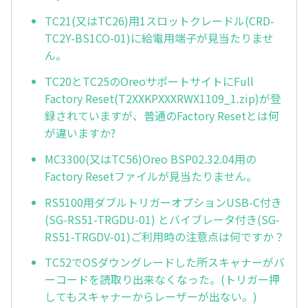
TC21(又はTC26)用1スロットクレードル(CRD-
TC2Y-BS1CO-01)に給電用端子が見当たりませ
ん。
TC20とTC25のOreoサポートサイトにFull
Factory Reset(T2XXKPXXXRWX1109_1.zip)が登
録されていますが、普通のFactory Resetとは何
が違いますか?
MC3300(又はTC56)Oreo BSP02.32.04用の
Factory Resetファイルが見当たりません。
RS5100用ダブルトリガーオプションUSB-C付き
(SG-RS51-TRGDU-01) とバイブレータ付き(SG-
RS51-TRGDV-01)ご利用時の注意点は何ですか？
TC52でOSダウングレードした所スキャナーがバ
ーコードを読取り出来なくなった。(トリガー押
してもスキャナーからレーザーが出ない。)