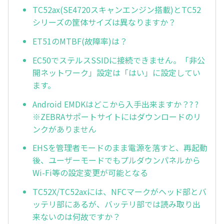
TC52ax(SE4720スキャンエンジン搭載)とTC52
シリーズの筐体サイズは異なりますか？
ET51のMTBF(故障率)は？
EC50でステルスSSIDに接続できません。「非公
開ネットワーク」設定は「はい」に設定してい
ます。
Android EMDKはどこから入手出来ますか？? ?
※ZEBRAサポートサイトにはダウンロードのリ
ンクがありません
EHSを管理者モードのまま電源を落すと、再起動
後、ユーザーモードでもプルダウンパネルから
Wi-Fi等の設定変更が可能となる
TC52X/TC52axには、NFCマークがヘッド部とバ
ッテリ部にあるが、バッテリ部では読み取り出
来ないのは何故ですか？