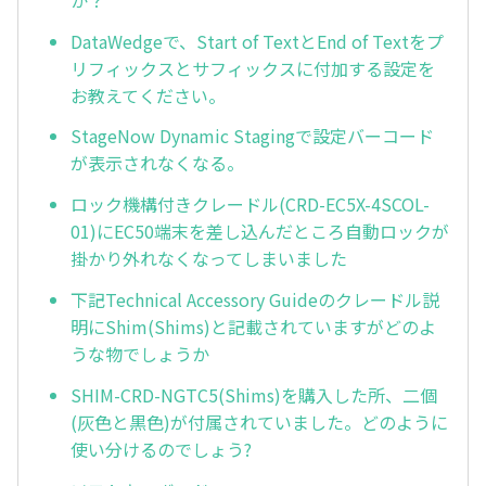
DataWedgeで、Start of TextとEnd of Textをプ
リフィックスとサフィックスに付加する設定を
お教えてください。
StageNow Dynamic Stagingで設定バーコード
が表示されなくなる。
ロック機構付きクレードル(CRD-EC5X-4SCOL-
01)にEC50端末を差し込んだところ自動ロックが
掛かり外れなくなってしまいました
下記Technical Accessory Guideのクレードル説
明にShim(Shims)と記載されていますがどのよ
うな物でしょうか
SHIM-CRD-NGTC5(Shims)を購入した所、二個
(灰色と黒色)が付属されていました。どのように
使い分けるのでしょう?