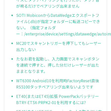
が鳴るだけでペアリング出来ません
SOTI MobiconからDataWedgeエクスポートフ
ァイル(.db)が指定フォルダーに転送コピーでき
ない。（指定フォルダ
ー：/enterprise/device/settings/datawedge/autoi
MC20でスキャントリガーを押下してもレーザー
出力しない
たなお君を起動し、入力画面でスキャンボタン
を連続で押すと、押した分だけレーザーが出た
ままとなります。
WT6300 Android10を利用時FactoryReset直後
RS5100タッチペアリング出来ないようです
ET40(またはET45)拡張 PowerPackバッテリー
BTRY-ET5X-PRPK2-01を利用するには?