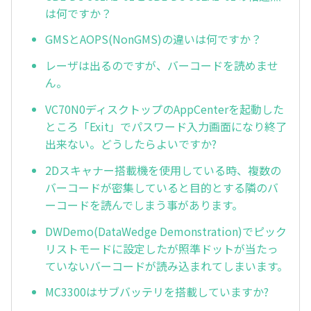
は何ですか？
GMSとAOPS(NonGMS)の違いは何ですか？
レーザは出るのですが、バーコードを読めませ
ん。
VC70N0ディスクトップのAppCenterを起動した
ところ「Exit」でパスワード入力画面になり終了
出来ない。どうしたらよいですか?
2Dスキャナー搭載機を使用している時、複数の
バーコードが密集していると目的とする隣のバ
ーコードを読んでしまう事があります。
DWDemo(DataWedge Demonstration)でピック
リストモードに設定したが照準ドットが当たっ
ていないバーコードが読み込まれてしまいます。
MC3300はサブバッテリを搭載していますか?