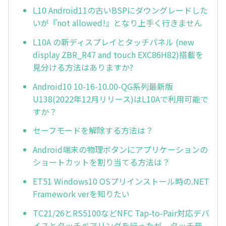
L10 Android11の古いBSPにダウングレードした
いが『not allowed!』となり上手く行きません
L10A の新ディスプレイとタッチパネル (new
display ZBR_R47 and touch EXC86H82)搭載を
見分ける方法はありますか?
Android10 10-16-10.00-QG系列最新版
U138(2022年12月リリース)はL10Aで利用可能で
すか？
セーフモードを解除する方法は？
Android端末の物理ボタンにアプリケーションの
ショートカットを割り当てる方法は？
ET51 Windows10 OSプリインストール時の.NET
Framework verを知りたい
TC21/26とRS5100などNFC Tap-to-Pair対応デバ
イスとタッチペアリングを行ったが、タッチ音