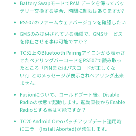
Battery SwapモードでRAM データを保ってバッ
テリー交換する場合、時間に制限はありますか?
RS507のファームウェアバージョンを確認したい
GMSのみ提供されている機種で、GMSサービス
を停止させる事は可能ですか？
TC51上のBluetooth Pairingアイコンから表示さ
せたペアリングバーコードをRS507で読み取っ
たところ「PINまたはパスコードが正しくな
い?」とのメッセージが表示されペアリング出来
ません。
Fusionについて、コールドブート後、Disable
Radioの状態で起動します。起動直後からEnable
Radioとする事は可能ですか？
TC20 Android Oreoパッチアップデート適用時
にエラー(Install Aborted)が発生します。