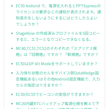
EC50 Andorid で、電源を入れるとPPTExpressの
ライセンスの要求などの通知が表示されます。通
知表示をしないようにするにはどうしたらよい
でしょうか？
StageNow の作成済みプロファイルを5回コピー
すると、エラーとなりコピーできなくなる。
MC40,TC51,TC52のそれぞれの『スプリアス規
格』は『旧規格』ですか？ 『新規格』ですか？
EC50はDP Alt Modeをサポートしていますか？
入力待ち状態のセルをデバイス側DataWedge設
定機能あるいはその他Android設定機能で、入力
セルの指定はできますか？
EC50/EC55でビーコンの受信ができますか？
MC20内蔵RTCバックアップ電源仕様を教えて下