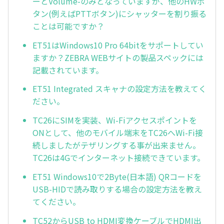
ーとVolume-のみとなっていますが、他のHWボ
タン(例えばPTTボタン)にシャッターを割り振る
ことは可能ですか？
ET51はWindows10 Pro 64bitをサポートしてい
ますか？ZEBRA WEBサイトの製品スペックには
記載されています。
ET51 Integrated スキャナの設定方法を教えてく
ださい。
TC26にSIMを実装、Wi-Fiアクセスポイントを
ONとして、他のモバイル端末をTC26へWi-Fi接
続しましたがテザリングする事が出来ません。
TC26は4Gでインターネット接続できています。
ET51 Windows10で2Byte(日本語) QRコードを
USB-HIDで読み取りする場合の設定方法を教え
てください。
TC52からUSB to HDMI変換ケーブルでHDMI出