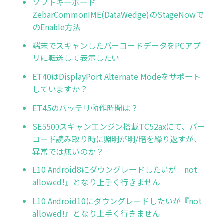
ソフトキーボード
ZebarCommonIME(DataWedge)のStageNowで
のEnable方法
端末でスキャンしたバーコードデータをPCアプ
リに転送して表示したい
ET40はDisplayPort Alternate Modeをサポート
していますか？
ET45のバッテリ動作時間は？
SE5500スキャンエンジン搭載TC52axにて、バー
コード読み取り時に照明が明/暗を繰り返すが、
異常では無いのか？
L10 Android8にダウングレードしたいが『not
allowed!』となり上手く行きません
L10 Android10にダウングレードしたいが『not
allowed!』となり上手く行きません