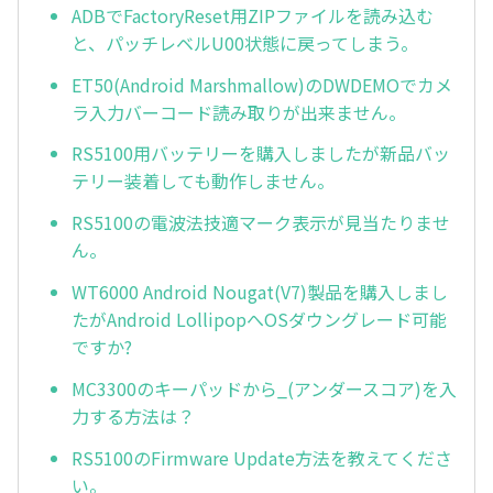
ADBでFactoryReset用ZIPファイルを読み込む
と、パッチレベルU00状態に戻ってしまう。
ET50(Android Marshmallow)のDWDEMOでカメ
ラ入力バーコード読み取りが出来ません。
RS5100用バッテリーを購入しましたが新品バッ
テリー装着しても動作しません。
RS5100の電波法技適マーク表示が見当たりませ
ん。
WT6000 Android Nougat(V7)製品を購入しまし
たがAndroid LollipopへOSダウングレード可能
ですか?
MC3300のキーパッドから_(アンダースコア)を入
力する方法は？
RS5100のFirmware Update方法を教えてくださ
い。