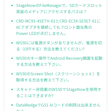
StageNowのFileManagerで、SDカードスロット
実装のメディアにアクセスするパスは？
CRD-MC93-4SETH-01とCRD-EC5X-SE5ET-01に
ACアダプタを接続してもフロント面左角の
Power LEDが点灯しません。
WS50には電源ボタンがありませんが、電源を切
る（OFFする）方法を教えてください?
WS50のキー操作でAndroid Recovery画面を起動
する方法を教えて下さい。
WS50のScreen Shot（スクリーンショット）を
取得する方法を教えて下さい。
スキャナー非搭載のWS50でStageNowを使用す
ることはできますか?
DataWedgeでGS1 AIコードの削除は出来ません
か？