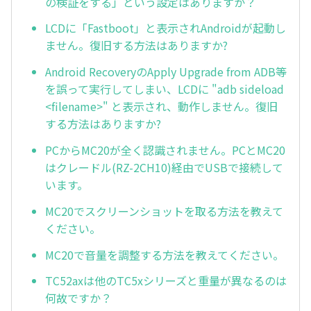
の検証をする」という設定はありますか？
LCDに「Fastboot」と表示されAndroidが起動し
ません。復旧する方法はありますか?
Android RecoveryのApply Upgrade from ADB等
を誤って実行してしまい、LCDに "adb sideload
<filename>" と表示され、動作しません。復旧
する方法はありますか?
PCからMC20が全く認識されません。PCとMC20
はクレードル(RZ-2CH10)経由でUSBで接続して
います。
MC20でスクリーンショットを取る方法を教えて
ください。
MC20で音量を調整する方法を教えてください。
TC52axは他のTC5xシリーズと重量が異なるのは
何故ですか？