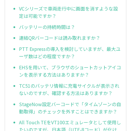
VCシリーズで車両走行中に画面を消すような設
定は可能ですか？
バッテリーの持続時間は？
連結QRバーコードは読み取れますか？
PTT Expressの導入を検討していますが、最大ユ
ーザ数はどの程度ですか？
EHSを用いて、ブラウザのショートカットアイコ
ンを表示する方法はありますか？
TC51のバッテリ情報に充電サイクルが表示され
ないのですが、確認する方法はありますか？
StageNow設定バーコードで「タイムゾーンの自
動取得」のチェックを外すことはできますか？
All Touch TEをVT100エミュレータとして使用し
たいのですが、日本語（UTF-8コード）が化け