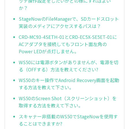
ッチ操作設定をしたいがどの様にすればよい
か？
StageNowのFileManagerで、SDカードスロット
実装のメディアにアクセスするパスは？
CRD-MC93-4SETH-01とCRD-EC5X-SE5ET-01に
ACアダプタを接続してもフロント面左角の
Power LEDが点灯しません。
WS50には電源ボタンがありませんが、電源を切
る（OFFする）方法を教えてください?
WS50のキー操作でAndroid Recovery画面を起動
する方法を教えて下さい。
WS50のScreen Shot（スクリーンショット）を
取得する方法を教えて下さい。
スキャナー非搭載のWS50でStageNowを使用す
ることはできますか?