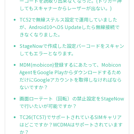
ーコードを読取り出来なくなった。(トリガー押
してもスキャナーからレーザーが出ない。)
TC52で無線ステルス設定で運用していました
が、Android10へOS Updateしたら無線接続で
きなくなりました。
StageNowで作成した設定バーコードをスキャン
してもエラーとなります。
MDM(mobicon)登録するにあたって、Mobicon
AgentをGoogle Playからダウンロードするため
だけにGoogleアカウントを取得しなければなら
ないですか？
画面ローテート（回転）の禁止設定をStageNow
で行いたいが可能ですか？
TC26(TC57)でサポートされているSIMキャリア
はどこですか？WCDMAはサポートされています
か？