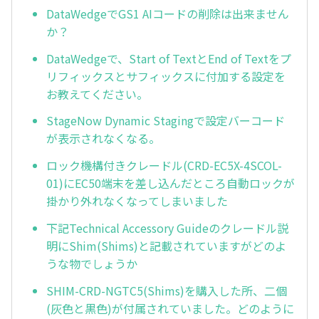
DataWedgeでGS1 AIコードの削除は出来ません
か？
DataWedgeで、Start of TextとEnd of Textをプ
リフィックスとサフィックスに付加する設定を
お教えてください。
StageNow Dynamic Stagingで設定バーコード
が表示されなくなる。
ロック機構付きクレードル(CRD-EC5X-4SCOL-
01)にEC50端末を差し込んだところ自動ロックが
掛かり外れなくなってしまいました
下記Technical Accessory Guideのクレードル説
明にShim(Shims)と記載されていますがどのよ
うな物でしょうか
SHIM-CRD-NGTC5(Shims)を購入した所、二個
(灰色と黒色)が付属されていました。どのように