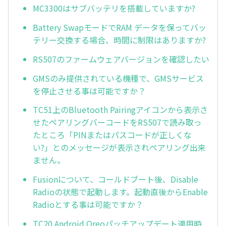
MC3300はサブバッテリを搭載していますか?
Battery SwapモードでRAM データを保ってバッ
テリー交換する場合、時間に制限はありますか?
RS507のファームウェアバージョンを確認したい
GMSのみ提供されている機種で、GMSサービス
を停止させる事は可能ですか？
TC51上のBluetooth Pairingアイコンから表示さ
せたペアリングバーコードをRS507で読み取っ
たところ「PINまたはパスコードが正しくな
い?」とのメッセージが表示されペアリング出来
ません。
Fusionについて、コールドブート後、Disable
Radioの状態で起動します。起動直後からEnable
Radioとする事は可能ですか？
TC20 Android Oreoパッチアップデート適用時