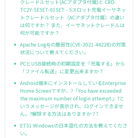
クレードルセット(ACアダプタ付属)と CRD-
TC2Y-SE5ET-01SET - 5スロット充電イーサネッ
トクレードルセット（ACアダプタ付属）の違い
は何ですか？ また、イーサネットクレードルは
何が可能ですか？
Apache Log4jの脆弱性(CVE-2021-44228)の対策
状況について教えてください。
PCとUSB接続時の初期設定を「充電する」から
「ファイル転送」に変更出来ますか？
Android端末にインストールしているEnterprise
Home Screenですが、?「You have exceeded
the maximum number of login attempt.」?と
いうメッセージが表示され、ログインできませ
ん。?解除する方法はありますか？?
ET51 Windowsの日本語化の方法を教えてくださ
い。