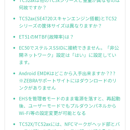
TC52axは他のTC5xシリーズと重量が異なるのは
何故ですか？
TC52ax(SE4720スキャンエンジン搭載)とTC52
シリーズの筐体サイズは異なりますか？
ET51のMTBF(故障率)は？
EC50でステルスSSIDに接続できません。「非公
開ネットワーク」設定は「はい」に設定してい
ます。
Android EMDKはどこから入手出来ますか？? ?
※ZEBRAサポートサイトにはダウンロードのリ
ンクがありません
EHSを管理者モードのまま電源を落すと、再起動
後、ユーザーモードでもプルダウンパネルから
Wi-Fi等の設定変更が可能となる
TC52X/TC52axには、NFCマークがヘッド部とバ