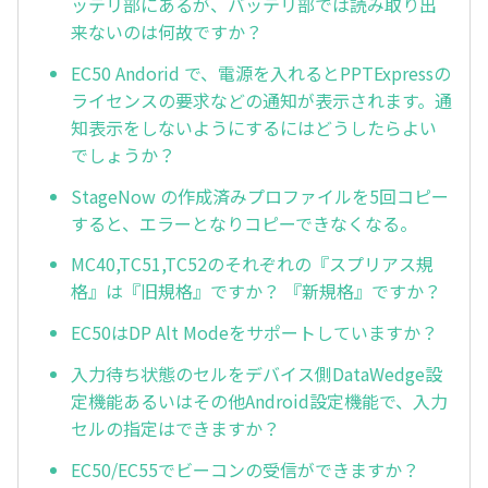
ッテリ部にあるが、バッテリ部では読み取り出
来ないのは何故ですか？
EC50 Andorid で、電源を入れるとPPTExpressの
ライセンスの要求などの通知が表示されます。通
知表示をしないようにするにはどうしたらよい
でしょうか？
StageNow の作成済みプロファイルを5回コピー
すると、エラーとなりコピーできなくなる。
MC40,TC51,TC52のそれぞれの『スプリアス規
格』は『旧規格』ですか？ 『新規格』ですか？
EC50はDP Alt Modeをサポートしていますか？
入力待ち状態のセルをデバイス側DataWedge設
定機能あるいはその他Android設定機能で、入力
セルの指定はできますか？
EC50/EC55でビーコンの受信ができますか？