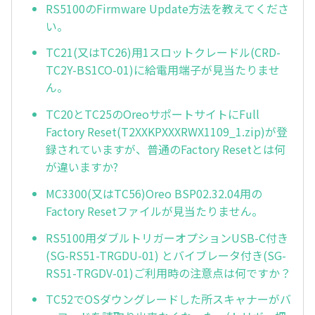
RS5100のFirmware Update方法を教えてくださ
い。
TC21(又はTC26)用1スロットクレードル(CRD-
TC2Y-BS1CO-01)に給電用端子が見当たりませ
ん。
TC20とTC25のOreoサポートサイトにFull
Factory Reset(T2XXKPXXXRWX1109_1.zip)が登
録されていますが、普通のFactory Resetとは何
が違いますか?
MC3300(又はTC56)Oreo BSP02.32.04用の
Factory Resetファイルが見当たりません。
RS5100用ダブルトリガーオプションUSB-C付き
(SG-RS51-TRGDU-01) とバイブレータ付き(SG-
RS51-TRGDV-01)ご利用時の注意点は何ですか？
TC52でOSダウングレードした所スキャナーがバ