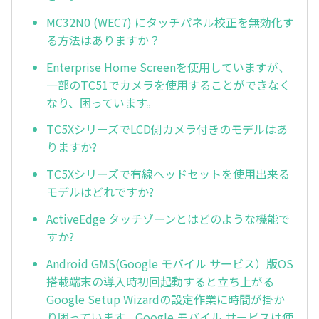
MC32N0 (WEC7) にタッチパネル校正を無効化す
る方法はありますか？
Enterprise Home Screenを使用していますが、
一部のTC51でカメラを使用することができなく
なり、困っています。
TC5XシリーズでLCD側カメラ付きのモデルはあ
りますか?
TC5Xシリーズで有線ヘッドセットを使用出来る
モデルはどれですか?
ActiveEdge タッチゾーンとはどのような機能で
すか?
Android GMS(Google モバイル サービス）版OS
搭載端末の導入時初回起動すると立ち上がる
Google Setup Wizardの設定作業に時間が掛か
り困っています。Google モバイル サービスは使