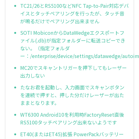
TC21/26とRS5100などNFC Tap-to-Pair対応デバ
イスとタッチペアリングを行ったが、タッチ音
が鳴るだけでペアリング出来ません
SOTI MobiconからDataWedgeエクスポートフ
ァイル(.db)が指定フォルダーに転送コピーでき
ない。（指定フォルダ
ー：/enterprise/device/settings/datawedge/autoi
MC20でスキャントリガーを押下してもレーザー
出力しない
たなお君を起動し、入力画面でスキャンボタン
を連続で押すと、押した分だけレーザーが出た
ままとなります。
WT6300 Android10を利用時FactoryReset直後
RS5100タッチペアリング出来ないようです
ET40(またはET45)拡張 PowerPackバッテリー