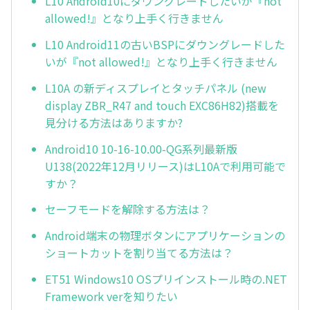
L10 Android10にダウングレードしたいが『not
allowed!』となり上手く行きません
L10 Android11の古いBSPにダウングレードした
いが『not allowed!』となり上手く行きません
L10A の新ディスプレイとタッチパネル (new
display ZBR_R47 and touch EXC86H82)搭載を
見分ける方法はありますか?
Android10 10-16-10.00-QG系列最新版
U138(2022年12月リリース)はL10Aで利用可能で
すか？
セーフモードを解除する方法は？
Android端末の物理ボタンにアプリケーションの
ショートカットを割り当てる方法は？
ET51 Windows10 OSプリインストール時の.NET
Framework verを知りたい