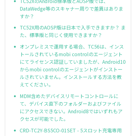
TC52XのAndroid標準版とAOSP版では、
DataWedge等のスキャナー周りで差異はありま
すか？
TC52X用のAOSP版は日本で入手できますか？ ま
た、標準版と同じく使用できますか？
オンプレミスで運用する場合、TC56は、インス
トールされているmobi controlのエージェント
にてライセンス認証していましたが、Android10
からmobi controlのエージェントがインストー
ルされていません。インストールする方法を教
えてください。
MDM含めたデバイスリモートコントロールに
て、デバイス直下のフォルダーおよびファイル
にアクセスできない。Android8ではいずれもア
クセスが可能でした。
CRD-TC2Y-BS5CO-01SET - 5スロット充電専用