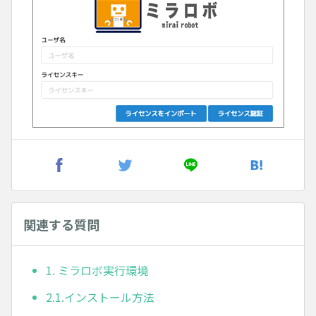
関連する質問
1. ミラロボ実行環境
2.1.インストール方法