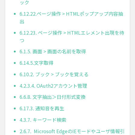
ック
6.12.22.ページ操作 > HTMLポップアップ内容抽
出
6.12.23. ページ操作 > HTMLエレメント出現を待
つ
6.1.5. 画面 > 画面の名前を取得
6.14.5.文字取得
6.10.2. ブック > ブックを覚える
4.2.3.4. OAuth2アカウント管理
6.6.8. 文字抽出＞日付形式変換
6.17.3. 通知音を再生
4.3.7. キーワード検索
2.6.7. Microsoft EdgeのIEモードやユーザ情報引