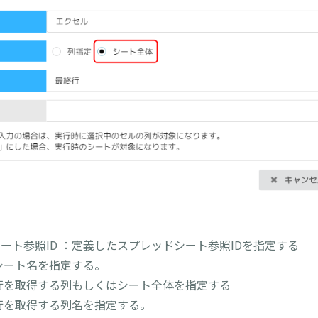
ート参照ID ：定義したスプレッドシート参照IDを指定する
シート名を指定する。
行を取得する列もしくはシート全体を指定する
行を取得する列名を指定する。