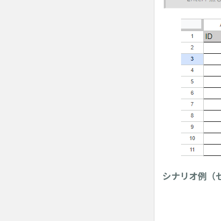
シナリオ例（セ