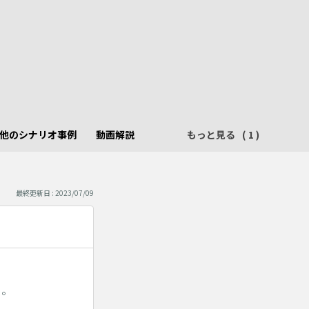
他のシナリオ事例
動画解説
もっと見る
最終更新日 : 2023/07/09
る。