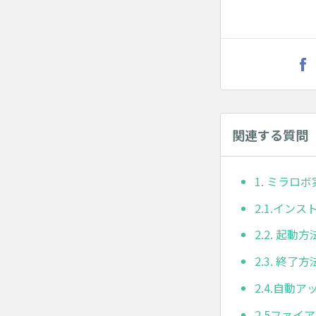
関連する質問
1. ミラロ
2.1.イン
2.2. 起動方
2.3. 終了方
2.4.自動
2.5ファ