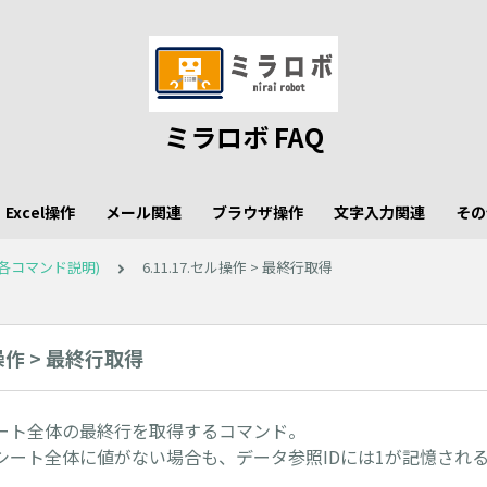
ミラロボ FAQ
Excel操作
メール関連
ブラウザ操作
文字入力関連
その
各コマンド説明)
6.11.17.セル操作 > 最終行取得
ル操作 > 最終行取得
ート全体の最終行を取得するコマンド。
シート全体に値がない場合も、データ参照IDには1が記憶され