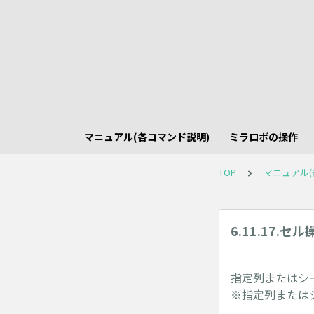
マニュアル(各コマンド説明)
ミラロボの操作
TOP
マニュアル(
6.11.17.セ
指定列またはシ
※指定列または