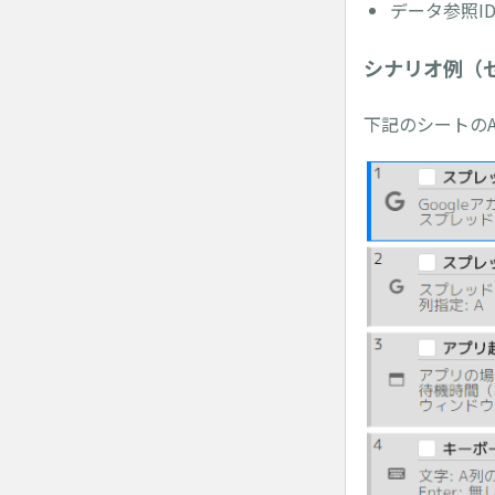
データ参照I
シナリオ例（セ
下記のシートの