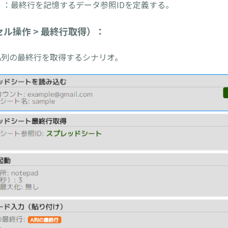
D ：最終行を記憶するデータ参照IDを定義する。
ル操作 > 最終行取得）：
A列の最終行を取得するシナリオ。