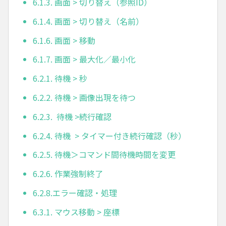
6.1.3. 画面 > 切り替え（参照ID）
6.1.4. 画面 > 切り替え（名前）
6.1.6. 画面 > 移動
6.1.7. 画面 > 最大化／最小化
6.2.1. 待機 > 秒
6.2.2. 待機 > 画像出現を待つ
6.2.3. 待機 >続行確認
6.2.4. 待機 > タイマー付き続行確認（秒）
6.2.5. 待機＞コマンド間待機時間を変更
6.2.6. 作業強制終了
6.2.8.エラー確認・処理
6.3.1. マウス移動 > 座標