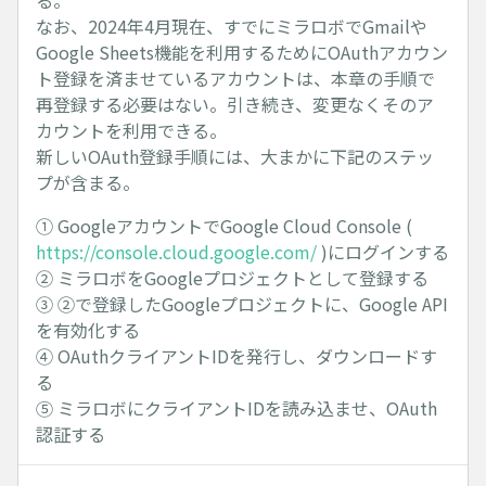
る。
なお、2024年4月現在、すでにミラロボでGmailや
Google Sheets機能を利用するためにOAuthアカウン
ト登録を済ませているアカウントは、本章の手順で
再登録する必要はない。引き続き、変更なくそのア
カウントを利用できる。
新しいOAuth登録手順には、大まかに下記のステッ
プが含まる。
① GoogleアカウントでGoogle Cloud Console (
https://console.cloud.google.com/
)にログインする
② ミラロボをGoogleプロジェクトとして登録する
③ ②で登録したGoogleプロジェクトに、Google API
を有効化する
④ OAuthクライアントIDを発行し、ダウンロードす
る
⑤ ミラロボにクライアントIDを読み込ませ、OAuth
認証する