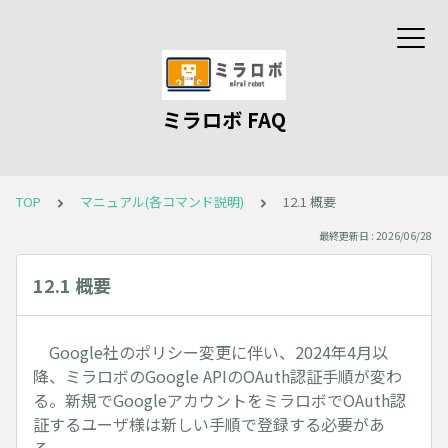
ミラロボ FAQ
TOP
マニュアル(各コマンド説明)
12.1 概要
最終更新日 : 2026/06/28
12.1 概要
Google社のポリシー変更に伴い、2024年4月以
降、ミラロボのGoogle APIのOAuth認証手順が変わ
る。新規でGoogleアカウントをミラロボでOAuth認
証するユーザ様は新しい手順で登録する必要があ