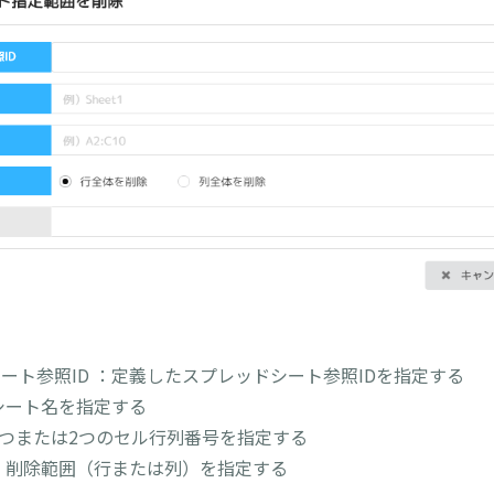
ート参照ID ：定義したスプレッドシート参照IDを指定する
シート名を指定する
1つまたは2つのセル行列番号を指定する
 削除範囲（行または列）を指定する