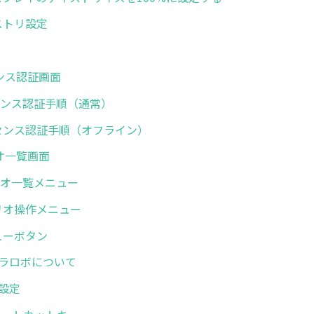
レジストリ設定
センス認証画面
ライセンス認証手順（通常）
 ライセンス認証手順（オフライン）
リオ一覧画面
シナリオ一覧メニュー
シナリオ操作メニュー
メニューボタン
. ミラロボについて
般設定