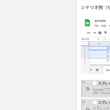
シナリオ例（セ