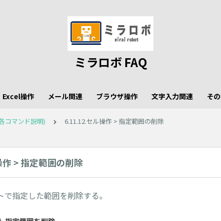
ミラロボ FAQ
Excel操作
メール関連
ブラウザ操作
文字入力関連
その
各コマンド説明)
6.11.12.セル操作 > 指定範囲の削除
ル操作 > 指定範囲の削除
トで指定した範囲を削除する。