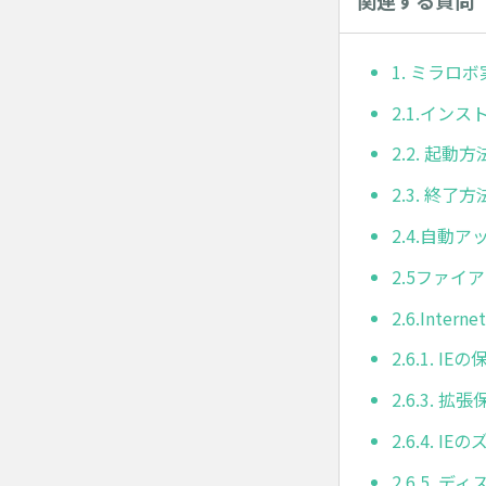
関連する質問
1. ミラロ
2.1.イン
2.2. 起動方
2.3. 終了方
2.4.自動
2.5ファ
2.6.Inter
2.6.1.
2.6.3.
2.6.4. 
2.6.5.