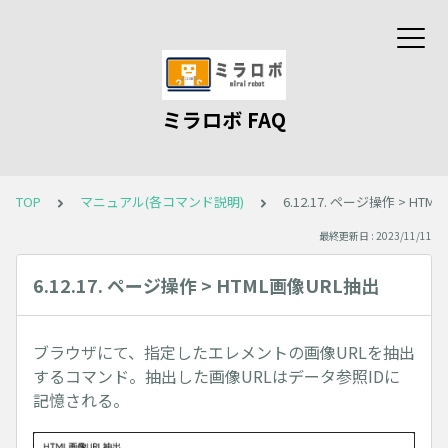
ミラロボ FAQ
TOP
マニュアル(各コマンド説明)
6.12.17. ページ操作 > HT
最終更新日 : 2023/11/11
6.12.17. ページ操作 > HTML画像URL抽出
ブラウザにて、指定したエレメントの画像URLを抽出
するコマンド。抽出した画像URLはデータ参照IDに
記憶される。