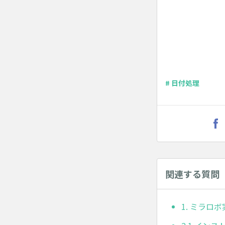
# 日付処理
関連する質問
1. ミラロ