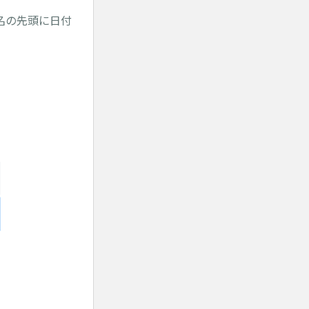
名の先頭に日付