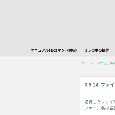
マニュアル(各コマンド説明)
ミラロボの操作
TOP
マニュアル(
6.9.14. フ
記憶したファイ
ファイル名の表記