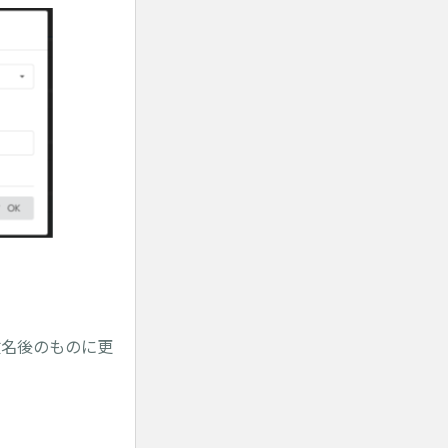
改名後のものに更