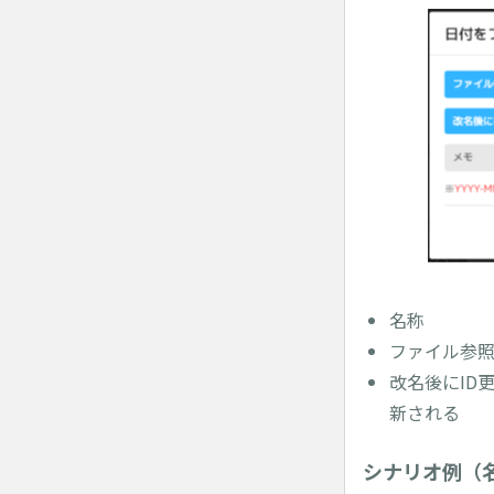
名称
ファイル参照
改名後にID
新される
シナリオ例（