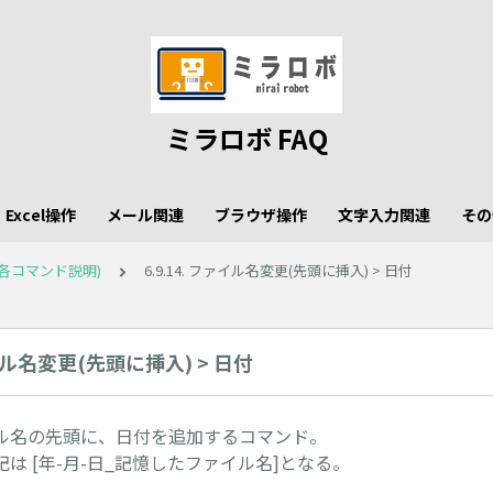
ミラロボ FAQ
Excel操作
メール関連
ブラウザ操作
文字入力関連
その
各コマンド説明)
6.9.14. ファイル名変更(先頭に挿入) > 日付
ァイル名変更(先頭に挿入) > 日付
ル名の先頭に、日付を追加するコマンド。
は [年-月-日_記憶したファイル名]となる。