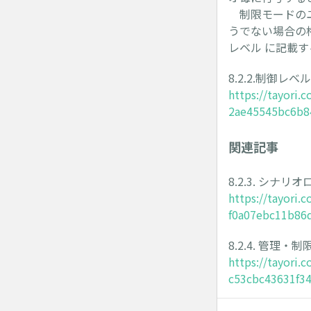
制限モードのユ
うでない場合の権
レベル に記載す
8.2.2.制御レベル
https://tayori
2ae45545bc6b8
関連記事
8.2.3. シナ
https://tayori
f0a07ebc11b86
8.2.4. 管理
https://tayori
c53cbc43631f3