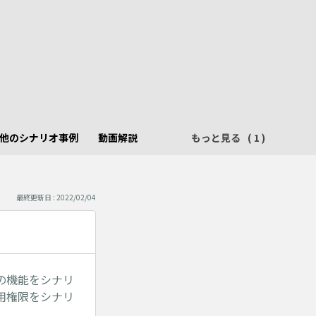
他のシナリオ事例
動画解説
もっと見る
最終更新日 : 2022/02/04
の機能をシナリ
用権限をシナリ