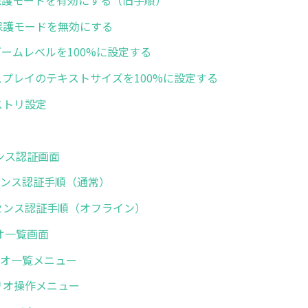
 拡張保護モードを無効にする
IEのズームレベルを100%に設定する
 ディスプレイのテキストサイズを100%に設定する
レジストリ設定
センス認証画面
ライセンス認証手順（通常）
 ライセンス認証手順（オフライン）
リオ一覧画面
シナリオ一覧メニュー
シナリオ操作メニュー