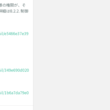
様の権限が、そ
.2.2. 制御
il/e5466e37e39
ail/349e690d020
ail/1b6a7da79e0