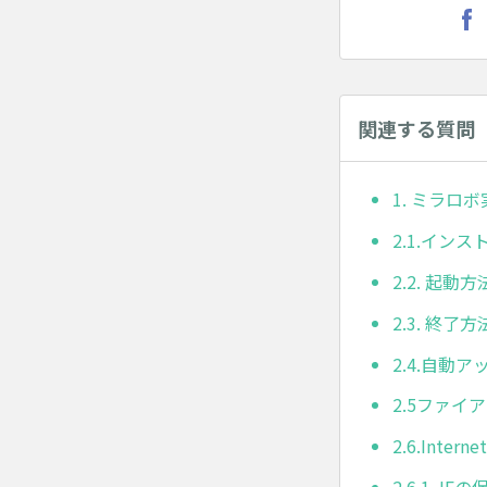
関連する質問
1. ミラロ
2.1.イン
2.2. 起動方
2.3. 終了方
2.4.自動
2.5ファ
2.6.Inter
2.6.1.