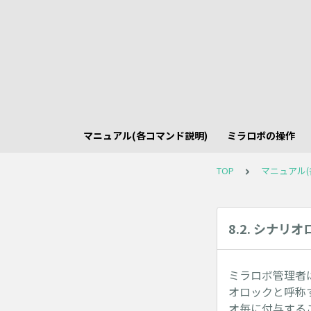
マニュアル(各コマンド説明)
ミラロボの操作
TOP
マニュアル(
8.2. シナリ
ミラロボ管理者
オロックと呼称
オ毎に付与する