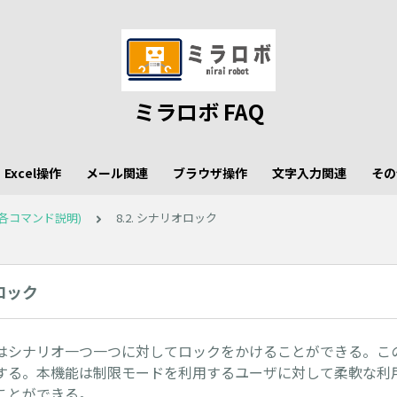
ミラロボ FAQ
Excel操作
メール関連
ブラウザ操作
文字入力関連
その
各コマンド説明)
8.2. シナリオロック
オロック
はシナリオ一つ一つに対してロックをかけることができる。こ
する。本機能は制限モードを利用するユーザに対して柔軟な利
ことができる。