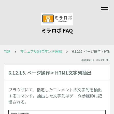
ミラロボ FAQ
TOP
マニュアル(各コマンド説明)
6.12.15. ページ操作 > HT
最終更新日 : 2023/11/11
6.12.15. ページ操作 > HTML文字列抽出
ブラウザにて、指定したエレメントの文字列を抽出
するコマンド。抽出した文字列はデータ参照IDに記
憶される。