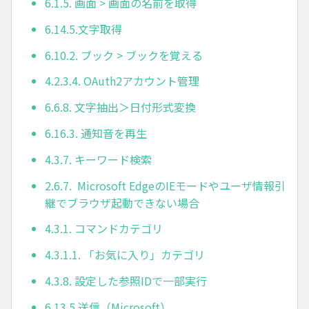
6.1.5. 画面 > 画面の名前を取得
6.14.5.文字取得
6.10.2. ブック > ブックを覚える
4.2.3.4. OAuth2アカウント管理
6.6.8. 文字抽出＞日付形式変換
6.16.3. 通知音を再生
4.3.7. キーワード検索
2.6.7. Microsoft EdgeのIEモードやユーザ情報引
継でブラウザ起動できない場合
4.3.1. コマンドカテゴリ
4.3.1.1. 「お気に入り」カテゴリ
4.3.8. 設定した参照IDで一部実行
6.13.5.送信（Microsoft）