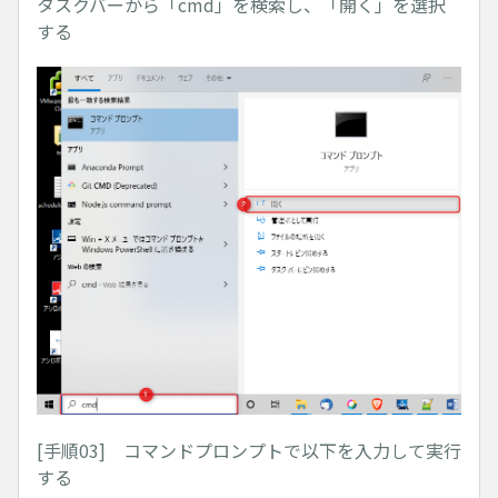
タスクバーから「cmd」を検索し、「開く」を選択
する
[手順03] コマンドプロンプトで以下を入力して実行
する