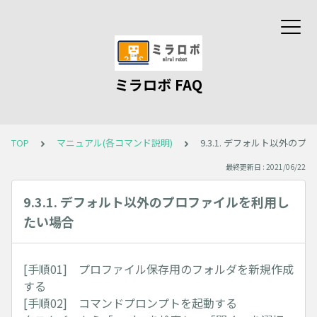
ミラロボ FAQ
TOP
マニュアル(各コマンド説明)
9.3.1. デフォルト以外の
最終更新日 : 2021/06/22
9.3.1. デフォルト以外のプロファイルを利用し
たい場合
[手順01] プロファイル保存用のフォルダを新規作成
する
[手順02] コマンドプロンプトを起動する