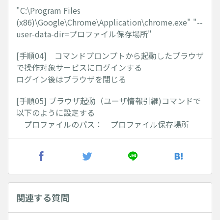
"C:\Program Files
(x86)\Google\Chrome\Application\chrome.exe" "--
user-data-dir=プロファイル保存場所"
[手順04] コマンドプロンプトから起動したブラウザ
で操作対象サービスにログインする
ログイン後はブラウザを閉じる
[手順05] ブラウザ起動（ユーザ情報引継)コマンドで
以下のように設定する
プロファイルのパス： プロファイル保存場所
関連する質問