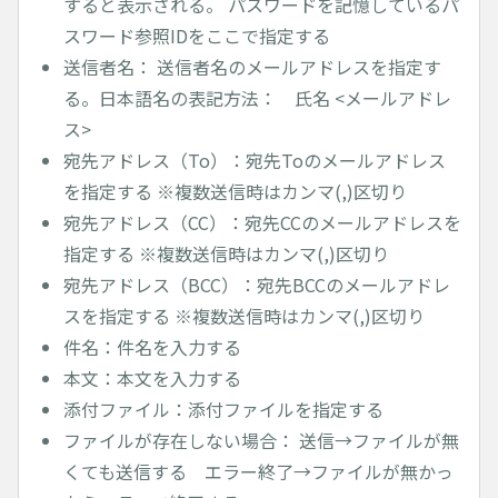
すると表示される。 パスワードを記憶しているパ
スワード参照IDをここで指定する
送信者名： 送信者名のメールアドレスを指定す
る。日本語名の表記方法： 氏名 <メールアドレ
ス>
宛先アドレス（To）：宛先Toのメールアドレス
を指定する ※複数送信時はカンマ(,)区切り
宛先アドレス（CC）：宛先CCのメールアドレスを
指定する ※複数送信時はカンマ(,)区切り
宛先アドレス（BCC）：宛先BCCのメールアドレ
スを指定する ※複数送信時はカンマ(,)区切り
件名：件名を入力する
本文：本文を入力する
添付ファイル：添付ファイルを指定する
ファイルが存在しない場合： 送信→ファイルが無
くても送信する エラー終了→ファイルが無かっ