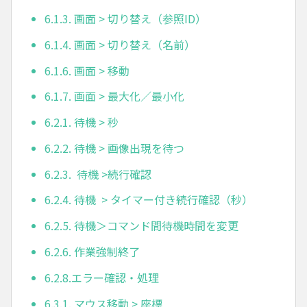
6.1.3. 画面 > 切り替え（参照ID）
6.1.4. 画面 > 切り替え（名前）
6.1.6. 画面 > 移動
6.1.7. 画面 > 最大化／最小化
6.2.1. 待機 > 秒
6.2.2. 待機 > 画像出現を待つ
6.2.3. 待機 >続行確認
6.2.4. 待機 > タイマー付き続行確認（秒）
6.2.5. 待機＞コマンド間待機時間を変更
6.2.6. 作業強制終了
6.2.8.エラー確認・処理
6.3.1. マウス移動 > 座標