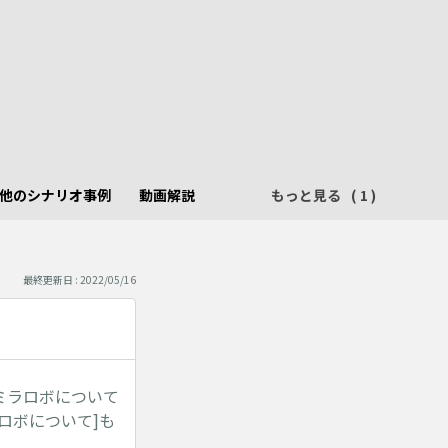
他のシナリオ事例
動画解説
もっと見る
最終更新日 : 2022/05/16
ミラロボについて
ロボについて]も