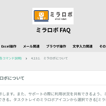
ミラロボ FAQ
Excel操作
メール関連
ブラウザ操作
文字入力関連
その
各コマンド説明)
4.2.3.1. ミラロボについて
ミラロボについて
示します。また、サポートの際に利用状況を共有できるよう、
できる。タスクトレイのミラロボアイコンから選択できる[ミラ
。