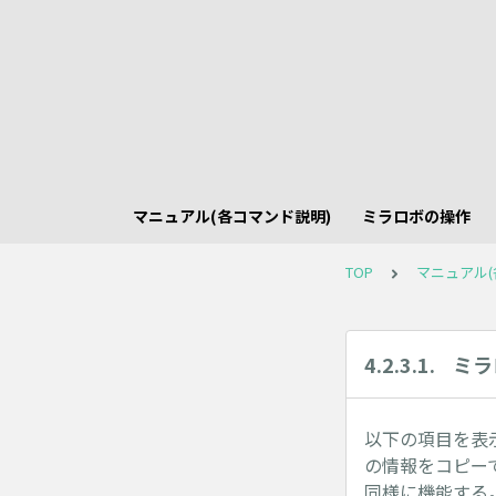
マニュアル(各コマンド説明)
ミラロボの操作
TOP
マニュアル(
4.2.3.1. 
以下の項目を表
の情報をコピー
同様に機能する