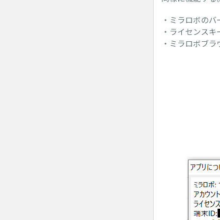
・ミラロボ
・ライセ
・ミラロボブラ