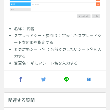
名称： 内容
スプレッドシート参照ID： 定義したスプレッドシ
ート参照IDを指定する
変更対象シート名 ：名前変更したいシート名を入
力する
変更名： 新しいシート名を入力する
関連する質問