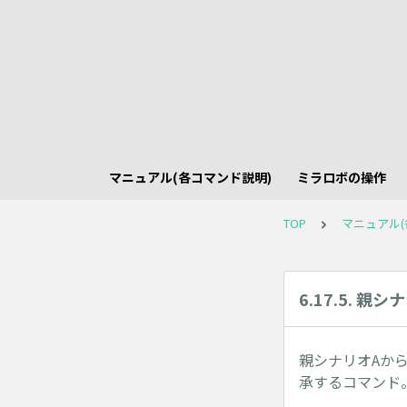
マニュアル(各コマンド説明)
ミラロボの操作
TOP
マニュアル(
6.17.5. 
親シナリオAか
承するコマンド