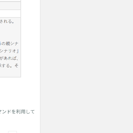
マンドを利用して