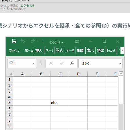
親シナリオからエクセルを継承・全ての参照ID）の実行