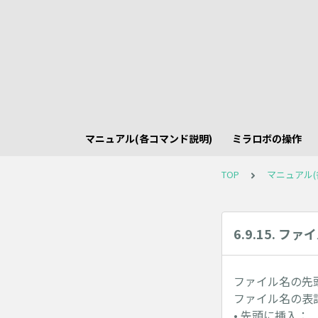
マニュアル(各コマンド説明)
ミラロボの操作
TOP
マニュアル(
6.9.15. フ
ファイル名の先
ファイル名の表
• 先頭に挿入：