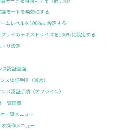
 IEの保護モードを有効にする（旧手順）
 拡張保護モードを無効にする
IEのズームレベルを100%に設定する
 ディスプレイのテキストサイズを100%に設定する
レジストリ設定
センス認証画面
ライセンス認証手順（通常）
 ライセンス認証手順（オフライン）
リオ一覧画面
シナリオ一覧メニュー
シナリオ操作メニュー