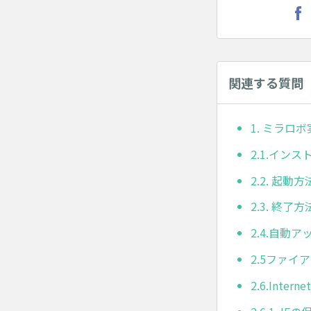
関連する質問
1. ミラロ
2.1.イン
2.2. 起動方
2.3. 終了方
2.4.自動
2.5ファ
2.6.Inter