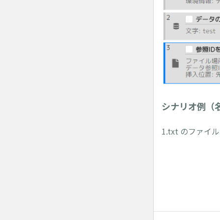
シナリオ例（
1.txt のファ