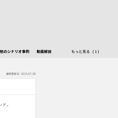
他のシナリオ事例
動画解説
もっと見る
最終更新日 : 2025/07/28
ンド。