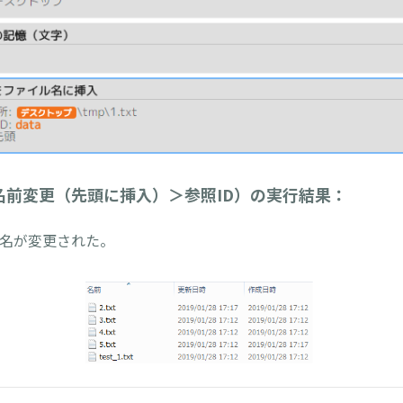
名前変更（先頭に挿入）＞参照ID）の実行結果：
イル名が変更された。