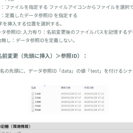
：ファイルを指定する ファイルアイコンからファイルを選択
D：定義したデータ参照ID を指定する
文字を挿入する位置を選択する。
ータ参照ID: 入力有り：名前変更後のファイルパスを記憶するデ
力無し：データ参照IDを定義しない。
名前変更（先頭に挿入）＞参照ID）：
イル名の先頭に、データ参照ID「data」の値「test」を付けるシ