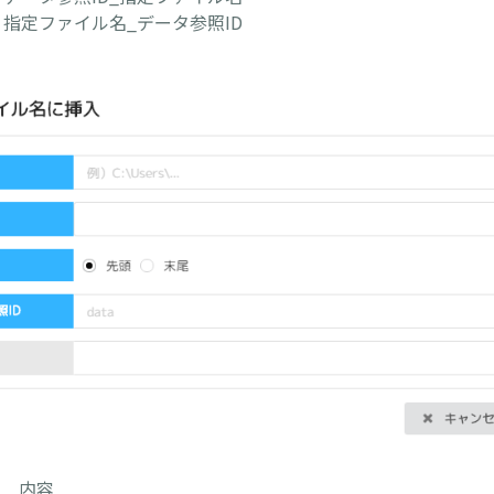
 指定ファイル名_データ参照ID
内容