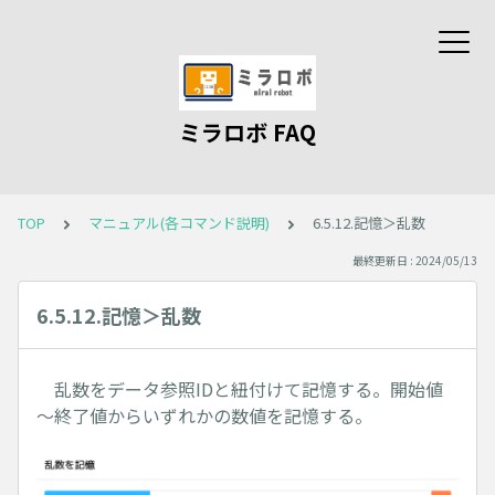
ミラロボ FAQ
TOP
マニュアル(各コマンド説明)
6.5.12.記憶＞乱数
最終更新日 : 2024/05/13
6.5.12.記憶＞乱数
乱数をデータ参照IDと紐付けて記憶する。開始値
～終了値からいずれかの数値を記憶する。