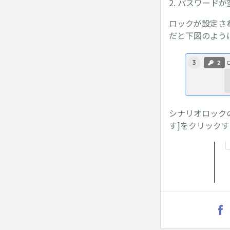
2. パスワー
ロックが設定さ
だと下図のよう
シナリオロック
す]をクリック