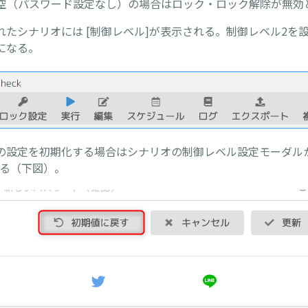
ドが空（パスワード設定なし）の場合はロック・ロック解除が無効
れたシナリオには [制御レベル]が表示される。制御レベル2を
になる。
の設定を初期化する場合はシナリオの制御レベル設定モーダル
する（下図）。