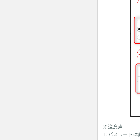
※注意点
1. パスワード