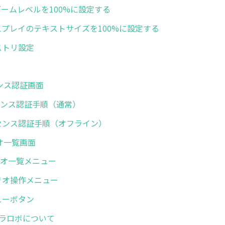
IEのズームレベルを100%に設定する
 ディスプレイのテキストサイズを100%に設定する
レジストリ設定
センス認証画面
ライセンス認証手順（通常）
 ライセンス認証手順（オフライン）
リオ一覧画面
シナリオ一覧メニュー
シナリオ操作メニュー
メニューボタン
. ミラロボについて