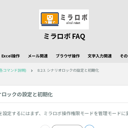
ミラロボ FAQ
Excel操作
メール関連
ブラウザ操作
文字入力関連
その
各コマンド説明)
8.2.3. シナリオロックの設定と初期化
ナリオロックの設定と初期化
を設定するにはまず、ミラロボ操作権限モードを管理モードに