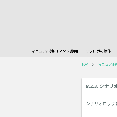
マニュアル(各コマンド説明)
ミラロボの操作
TOP
マニュアル(
8.2.3. シ
シナリオロック