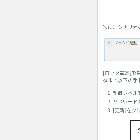
次に、シナリオ
[ロック設定]
ダルで以下の手
制御レベル
パスワード
[更新]をク