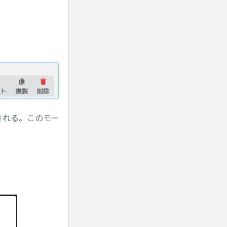
。
される。このモー