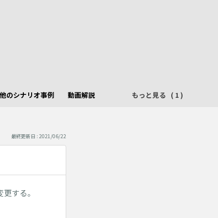
他のシナリオ事例
動画解説
もっと見る
最終更新日 : 2021/06/22
変更する。