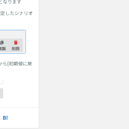
となります
設定したシナリオ
から[初期値に戻