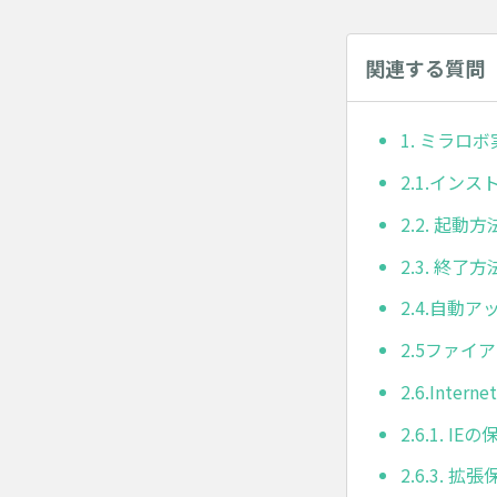
関連する質問
1. ミラロ
2.1.イン
2.2. 起動方
2.3. 終了方
2.4.自動
2.5ファ
2.6.Inter
2.6.1.
2.6.3.