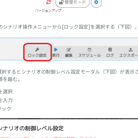
のシナリオ操作メニューから[ロック設定]を選択する（下図）
を選択するとシナリオの制御レベル設定モーダル（下図）が表示
順を踏む。
を選択
を入力
リック