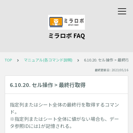
ミラロボ FAQ
TOP
マニュアル(各コマンド説明)
6.10.20. セル操作 > 最終行
最終更新日 : 2023/05/16
6.10.20. セル操作 > 最終行取得
指定列またはシート全体の最終行を取得するコマン
ド。
※指定列またはシート全体に値がない場合も、デー
タ参照IDには1が記憶される。