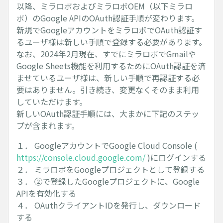
以降、ミラロボおよびミラロボOEM（以下ミラロ
ボ）のGoogle APIのOAuth認証手順が変わります。
新規でGoogleアカウントをミラロボでOAuth認証す
るユーザ様は新しい手順で登録する必要があります。
なお、2024年2月現在、すでにミラロボでGmailや
Google Sheets機能を利用するためにOAuth認証を済
ませているユーザ様は、新しい手順で再認証する必
要はありません。引き続き、変更なくそのまま利用
していただけます。
新しいOAuth認証手順には、大まかに下記のステッ
プが含まれます。
１． GoogleアカウントでGoogle Cloud Console (
https://console.cloud.google.com/
)にログインする
２． ミラロボをGoogleプロジェクトとして登録する
３． ②で登録したGoogleプロジェクトに、Google
APIを有効化する
４． OAuthクライアントIDを発行し、ダウンロード
する