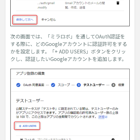
次の画面では、「ミラロボ」を通してOAuth認証を
する際に、どのGoogleアカウントに認証許可をする
かを設定します。「+ ADD USERS」ボタンをクリッ
クし、認証したいGoogleアカウントを追加します。