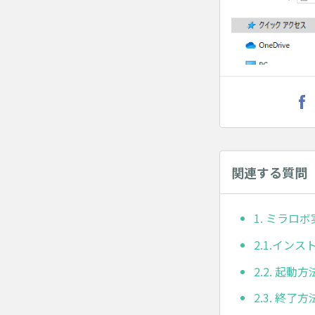
関連する質問
1. ミラロ
2.1.イン
2.2. 起動方
2.3. 終了方