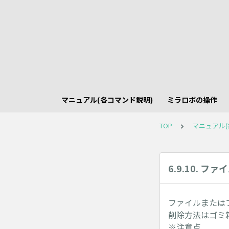
マニュアル(各コマンド説明)
ミラロボの操作
TOP
マニュアル(
6.9.10. 
ファイルまたは
削除方法はゴミ
※注意点