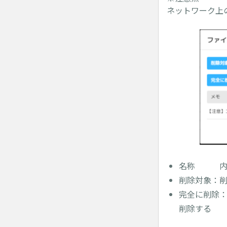
ネットワーク上
名称 内
削除対象：
完全に削除：
削除する