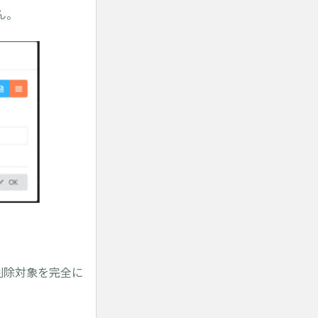
ん。
削除対象を完全に