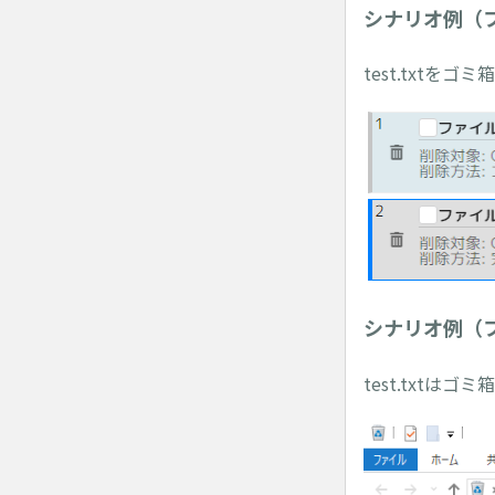
シナリオ例（
test.txtを
シナリオ例（
test.txtはゴ