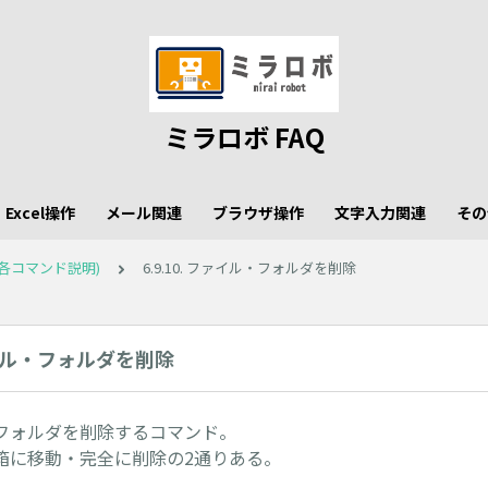
ミラロボ FAQ
Excel操作
メール関連
ブラウザ操作
文字入力関連
その
各コマンド説明)
6.9.10. ファイル・フォルダを削除
ファイル・フォルダを削除
フォルダを削除するコマンド。
箱に移動・完全に削除の2通りある。