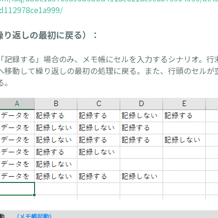
5d112978ce1a999/
繰り返しの最初に戻る）：
記録する」場合のみ、メモ帳にセルを入力するシナリオ。行
へ移動して繰り返しの最初の処理に戻る。また、行頭のセルが
る。