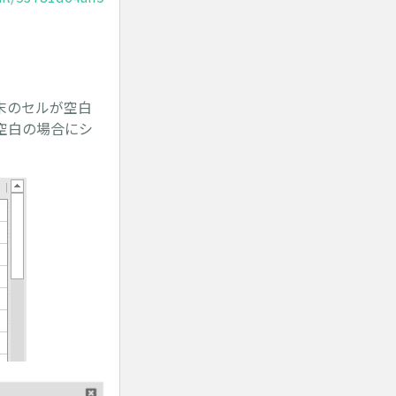
末のセルが空白
空白の場合にシ