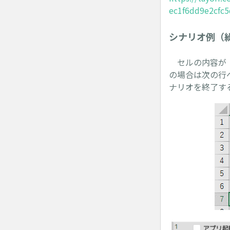
ec1f6dd9e2cfc
シナリオ例（
セルの内容が「
の場合は次の行
ナリオを終了す