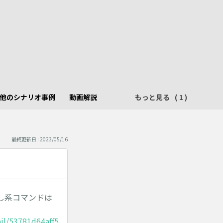
他のシナリオ事例
動画解説
もっと見る
最終更新日 : 2023/05/16
し系コマンドは
il/53781d64aff5