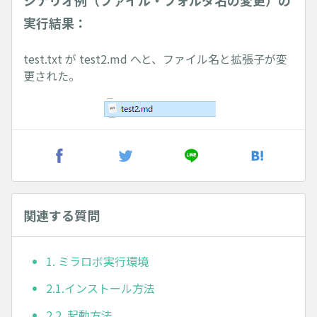
シナリオ例（ファイル・フォルダ名の変更）の
実行結果：
test.txt が test2.md へと、ファイル名と拡張子が変
更された。
関連する質問
1. ミラロボ実行環境
2.1.インストール方法
2.2. 起動方法