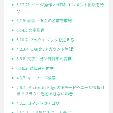
6.12.23. ページ操作 > HTMLエレメント出現を待
つ
6.1.5. 画面 > 画面の名前を取得
6.14.5.文字取得
6.10.2. ブック > ブックを覚える
4.2.3.4. OAuth2アカウント管理
6.6.8. 文字抽出＞日付形式変換
6.16.3. 通知音を再生
4.3.7. キーワード検索
2.6.7. Microsoft EdgeのIEモードやユーザ情報引
継でブラウザ起動できない場合
4.3.1. コマンドカテゴリ
4.3.1.1. 「お気に入り」カテゴリ