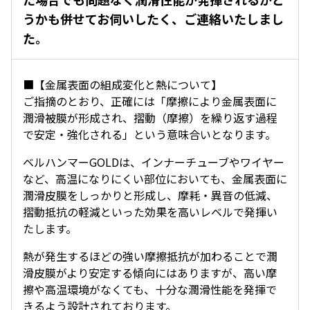
うかも併せてお伺いしたく、ご連絡いたしまし
た。
■【金属表面の組成変化と熱について】
ご指摘のとおり、正確には「摩擦により金属表面に
潤滑被膜が形成され、摺動（摩擦）を繰り返す過程
で安定・強化される」という意味合いとなります。
ベルハンマーGOLDは、インナーチューブやワイヤー
など、高温になりにくい部位においても、金属表面に
潤滑皮膜をしっかりと形成し、摩耗・異音の低減、
摺動抵抗の軽減といった効果を高いレベルで発揮い
たします。
熱が発生するほどの強い摩擦抵抗が加わることで潤
滑皮膜がより安定する傾向にはありますが、高い摩
擦や高温環境がなくても、十分な潤滑性能を発揮で
きるよう設計されております。