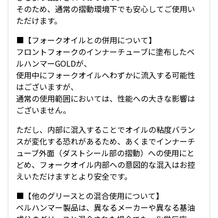
そのため、通常の摺動環境下でも安心してご使用い
ただけます。
■【フォークオイルとの併用について】
フロントフォークのインナーチューブに塗布したベ
ルハンマーGOLDが、
使用中にフォークオイルへわずかに流入する可能性
はございますが、
通常の使用範囲においては、性能への大きな影響は
ございません。
ただし、内部に混入することでオイルの粘度バラン
スが変化する恐れがあるため、あくまでインナーチ
ューブ外面（ダストシール部の摺動）への使用にと
どめ、フォークオイル内部への意図的な混入はお控
えいただけますとより安全です。
■【他のグリースとの混合使用について】
ベルハンマー製品は、異なるメーカーや異なる基油