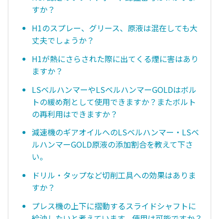
すか？
H1のスプレー、グリース、原液は混在しても大
丈夫でしょうか？
H1が熱にさらされた際に出てくる煙に害はあり
ますか？
LSベルハンマーやLSベルハンマーGOLDはボル
トの緩め剤として使用できますか？またボルト
の再利用はできますか？
減速機のギアオイルへのLSベルハンマー・LSベ
ルハンマーGOLD原液の添加割合を教えて下さ
い。
ドリル・タップなど切削工具への効果はありま
すか？
プレス機の上下に摺動するスライドシャフトに
給油したいと考えています。使用は可能ですか？