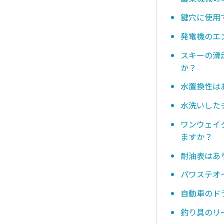
鍵穴に使用
発電機のエ
スキーの滑
か？
水置換性は
水洗いした
ワンウェイ
ますか？
耐油表はあ
パワステオ
自動車のド
釣り具のリ