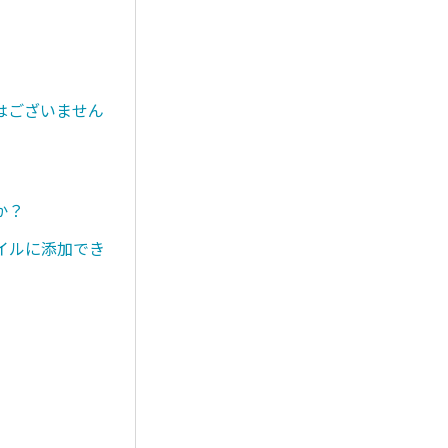
はございません
か？
イルに添加でき