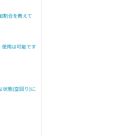
添加割合を教えて
。使用は可能です
状態(空回り)に