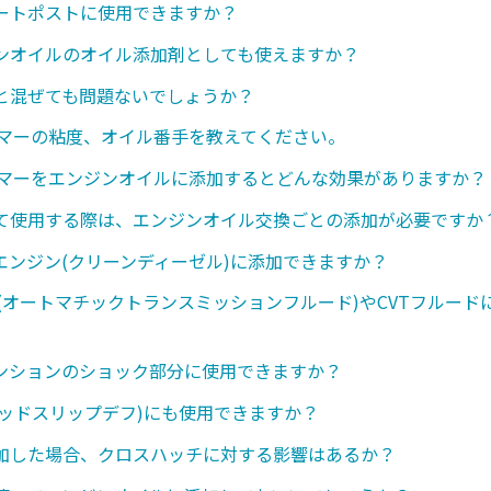
ートポストに使用できますか？
ンオイルのオイル添加剤としても使えますか？
と混ぜても問題ないでしょうか？
ンマーの粘度、オイル番手を教えてください。
ンマーをエンジンオイルに添加するとどんな効果がありますか？
て使用する際は、エンジンオイル交換ごとの添加が必要ですか
エンジン(クリーンディーゼル)に添加できますか？
ド(オートマチックトランスミッションフルード)やCVTフルード
ンションのショック部分に使用できますか？
ミテッドスリップデフ)にも使用できますか？
加した場合、クロスハッチに対する影響はあるか？