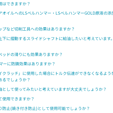
用はできますか？
アオイルへのLSベルハンマー・LSベルハンマーGOLD原液の
ップなど切削工具への効果はありますか？
上下に摺動するスライドシャフトに給油したいと考えています
ベッドの滑りにも効果ありますか？
ンマーに防錆効果はありますか？
イクラッチ」に使用した場合にトルク伝達ができなくなるような
あるでしょうか？
油として使ってみたいと考えていますが大丈夫でしょうか？
て使用できますか？
り防止(焼き付き防止)として使用可能でしょうか？