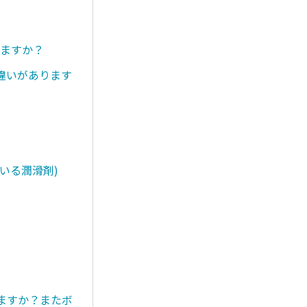
りますか？
違いがあります
いる潤滑剤)
きますか？またボ