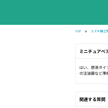
TOP
スズキ機工
ミニチュアベ
はい、原液タイ
の注油器など準
関連する質問