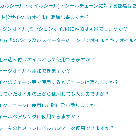
ニカルシール・オイルシール)・シールチェーンに対する影響は
スト(2サイクル)オイルに添加出来ますか？
ンジンオイル(ミッションオイル)に添加は可能でしょうか？
チ方式のバイク及びスクーターのエンジンオイルとギアオイル
組み込み付けオイルとして使用できますか？
ォークオイルへ添加できますか？
イクのチェーン等で使用するとチェーンは汚れますか？
していたオイルの上から使用しても大丈夫ですか？
イクチェーンに使用した際に飛び散りますか？
イールベアリングに使用できますか？
レーキのピストンにベルハンマーを使用できますか？