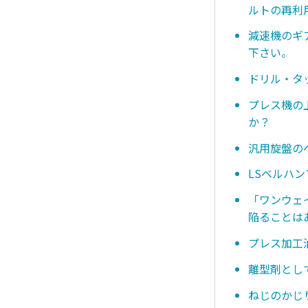
ルトの再利
減速機のギ
下さい。
ドリル・タ
プレス機の
か？
汎用旋盤の
LSベルハ
「ワンウェ
陥ることは
プレス加工
離型剤とし
ねじのかじ