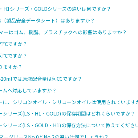
・H1シリーズ・GOLDシリーズの違いは何ですか？
SDS（製品安全データシート）はありますか？
ンマーはゴム、樹脂、プラスチックへの影響はありますか？
何℃ですか？
何℃ですか？
りますか？
20mlでは原液配合量は何CCですか？
ームへ対応していますか？
ーに、シリコンオイル・シリコーンオイルは使用されています
シリーズ(LS・H1・GOLD)の保存期間はどれくらいですか？
シリーズ(LS・GOLD・H1)の保存方法について教えてくださ
マーグリースNo.0とNo.2の違いは何でしょうか？