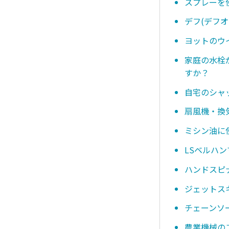
スプレーを
デフ(デフ
ヨットのウ
家庭の水栓
すか？
自宅のシャ
扇風機・換
ミシン油に
LSベルハ
ハンドスピ
ジェットス
チェーンソ
農業機械の