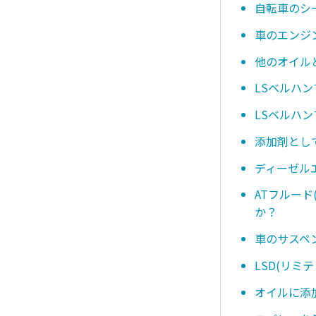
自転車のシ
車のエンジ
他のオイル
LSベルハ
LSベルハ
添加剤とし
ディーゼル
ATフルー
か？
車のサスペ
LSD(リ
オイルに添