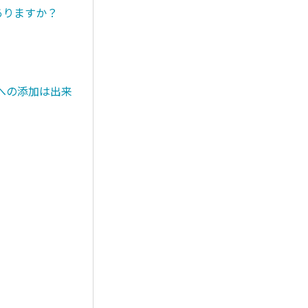
ありますか？
への添加は出来