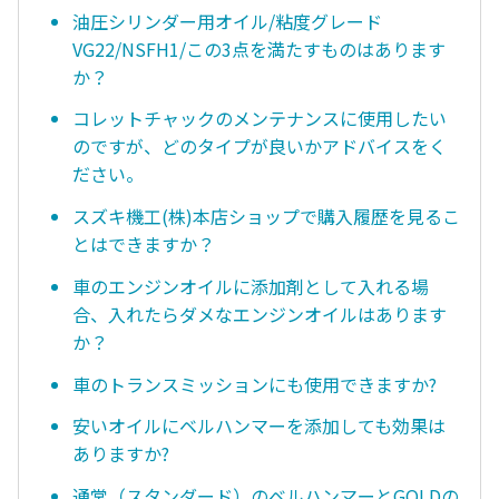
油圧シリンダー用オイル/粘度グレード
VG22/NSFH1/この3点を満たすものはあります
か？
コレットチャックのメンテナンスに使用したい
のですが、どのタイプが良いかアドバイスをく
ださい。
スズキ機工(株)本店ショップで購入履歴を見るこ
とはできますか？
車のエンジンオイルに添加剤として入れる場
合、入れたらダメなエンジンオイルはあります
か？
車のトランスミッションにも使用できますか?
安いオイルにベルハンマーを添加しても効果は
ありますか?
通常（スタンダード）のベルハンマーとGOLDの