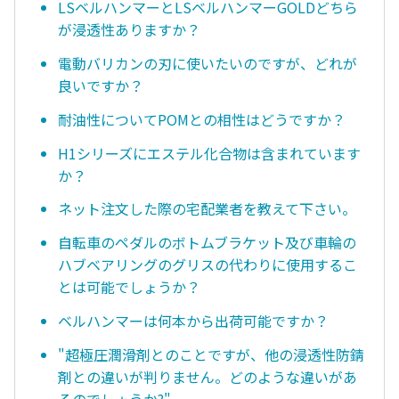
LSベルハンマーとLSベルハンマーGOLDどちら
が浸透性ありますか？
電動バリカンの刃に使いたいのですが、どれが
良いですか？
耐油性についてPOMとの相性はどうですか？
H1シリーズにエステル化合物は含まれています
か？
ネット注文した際の宅配業者を教えて下さい。
自転車のペダルのボトムブラケット及び車輪の
ハブベアリングのグリスの代わりに使用するこ
とは可能でしょうか？
ベルハンマーは何本から出荷可能ですか？
"超極圧潤滑剤とのことですが、他の浸透性防錆
剤との違いが判りません。どのような違いがあ
るのでしょうか?"