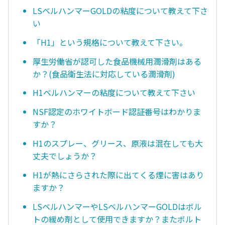
LSベルハンマーGOLDの粘度について教えて下さ
い
「H1」という規格について教えて下さい。
厚生労働省が認可した食品機械用潤滑剤はある
か？(食品衛生法に対応している潤滑剤)
H1ベルハンマーの粘度について教えて下さい
NSF認定のホワイトボード認証番号はわかりま
すか？
H1のスプレー、グリース、原液は混在しても大
丈夫でしょうか？
H1が熱にさらされた際に出てくる煙に害はあり
ますか？
LSベルハンマーやLSベルハンマーGOLDはボル
トの緩め剤として使用できますか？またボルト