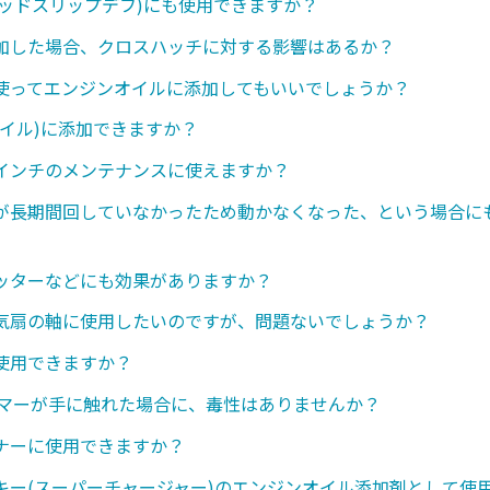
ミテッドスリップデフ)にも使用できますか？
加した場合、クロスハッチに対する影響はあるか？
使ってエンジンオイルに添加してもいいでしょうか？
オイル)に添加できますか？
インチのメンテナンスに使えますか？
が長期間回していなかったため動かなくなった、という場合に
ッターなどにも効果がありますか？
気扇の軸に使用したいのですが、問題ないでしょうか？
使用できますか？
ンマーが手に触れた場合に、毒性はありませんか？
ナーに使用できますか？
キー(スーパーチャージャー)のエンジンオイル添加剤として使