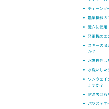
チェーンソ
農業機械の
鍵穴に使用
発電機のエ
スキーの滑
か？
水置換性は
水洗いした
ワンウェイ
ますか？
耐油表はあ
パワステオ