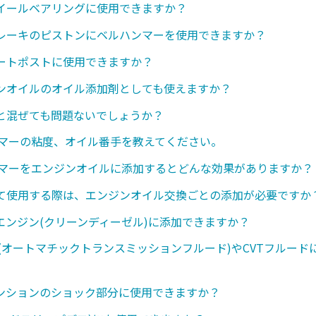
イールベアリングに使用できますか？
レーキのピストンにベルハンマーを使用できますか？
ートポストに使用できますか？
ンオイルのオイル添加剤としても使えますか？
と混ぜても問題ないでしょうか？
ンマーの粘度、オイル番手を教えてください。
ンマーをエンジンオイルに添加するとどんな効果がありますか？
て使用する際は、エンジンオイル交換ごとの添加が必要ですか
エンジン(クリーンディーゼル)に添加できますか？
ド(オートマチックトランスミッションフルード)やCVTフルード
ンションのショック部分に使用できますか？