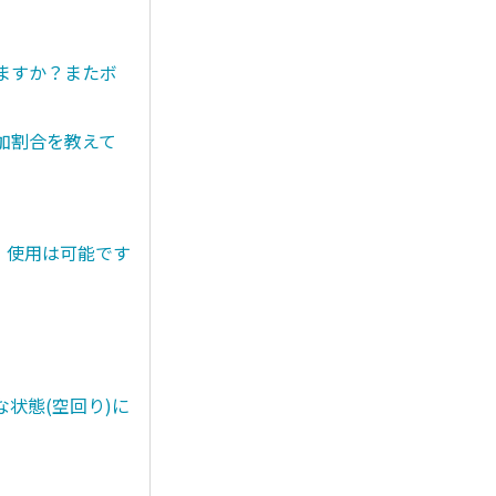
きますか？またボ
添加割合を教えて
。使用は可能です
状態(空回り)に