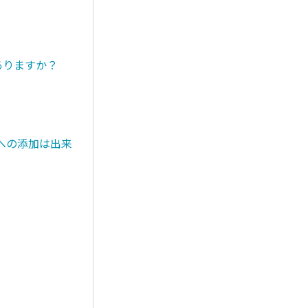
ありますか？
への添加は出来