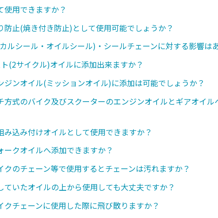
て使用できますか？
り防止(焼き付き防止)として使用可能でしょうか？
ニカルシール・オイルシール)・シールチェーンに対する影響は
スト(2サイクル)オイルに添加出来ますか？
ンジンオイル(ミッションオイル)に添加は可能でしょうか？
チ方式のバイク及びスクーターのエンジンオイルとギアオイル
組み込み付けオイルとして使用できますか？
ォークオイルへ添加できますか？
イクのチェーン等で使用するとチェーンは汚れますか？
していたオイルの上から使用しても大丈夫ですか？
イクチェーンに使用した際に飛び散りますか？