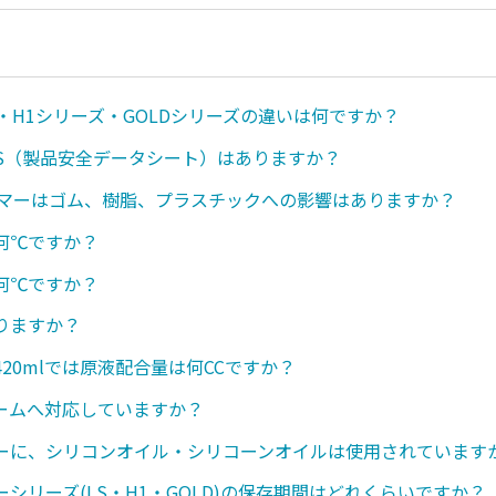
・H1シリーズ・GOLDシリーズの違いは何ですか？
SDS（製品安全データシート）はありますか？
ンマーはゴム、樹脂、プラスチックへの影響はありますか？
何℃ですか？
何℃ですか？
りますか？
20mlでは原液配合量は何CCですか？
ームへ対応していますか？
ーに、シリコンオイル・シリコーンオイルは使用されています
シリーズ(LS・H1・GOLD)の保存期間はどれくらいですか？