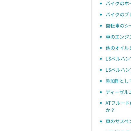
バイクのホ
バイクのブ
自転車のシ
車のエンジ
他のオイル
LSベルハ
LSベルハ
添加剤とし
ディーゼル
ATフルー
か？
車のサスペ