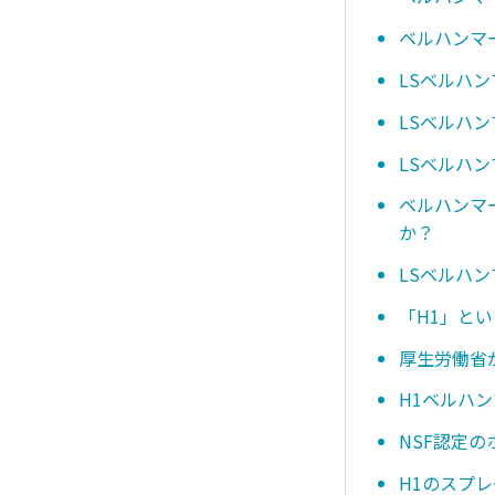
ベルハンマー
LSベルハン
LSベルハ
LSベルハン
ベルハンマ
か？
LSベルハ
「H1」と
厚生労働省
H1ベルハ
NSF認定
H1のスプ