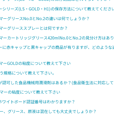
シリーズ(LS・GOLD・H1)の保存方法について教えてくださ
マーグリースNo.0とNo.2の違いは何でしょうか？
ンマーグリーススプレーとは何ですか？
マーカートリッジグリース420mlNo.0とNo.2の見分け方はあ
ーに赤キャップと黒キャップの商品が有りますが、どのような
ンマーGOLDの粘度について教えて下さい
いう規格について教えて下さい。
が認可した食品機械用潤滑剤はあるか？(食品衛生法に対応して
ンマーの粘度について教えて下さい
のホワイトボード認証番号はわかりますか？
レー、グリース、原液は混在しても大丈夫でしょうか？