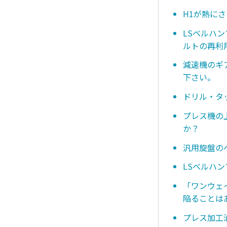
H1が熱に
LSベルハ
ルトの再利
減速機のギ
下さい。
ドリル・タ
プレス機の
か？
汎用旋盤の
LSベルハ
「ワンウェ
陥ることは
プレス加工