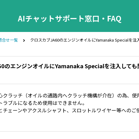
AIチャットサポート窓口・FAQ
問合せ一覧
クロスカブJA60のエンジンオイルにYamanaka Specia
0のエンジンオイルにYamanaka Specialを注入し
心クラッチ（オイルの通路内へクラッチ機構が介在）の為、使
トラブルになるため使用はできません。
とチェーンやアクスルシャフト、スロットルワイヤー等へのご