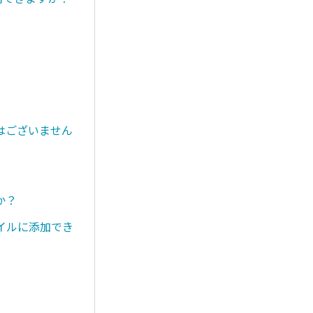
はございません
か？
イルに添加でき