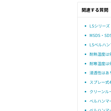
関連する質問
LSシリーズ
MSDS・
LSベルハ
耐熱温度は
耐寒温度は
浸透性はあ
スプレー式4
クリーンル
ベルハンマ
ベルハンマー