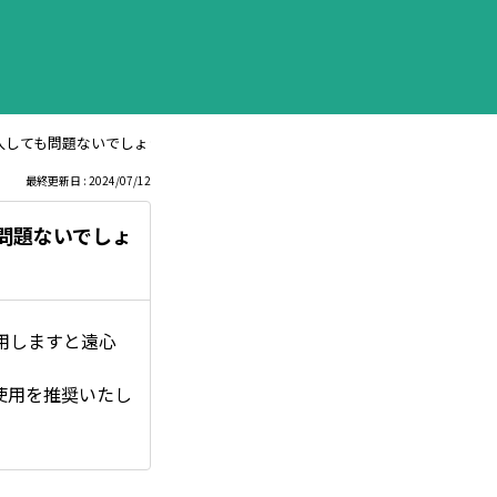
lを注入しても問題ないでしょうか？
最終更新日 : 2024/07/12
ても問題ないでしょ
用しますと遠心
使用を推奨いたし