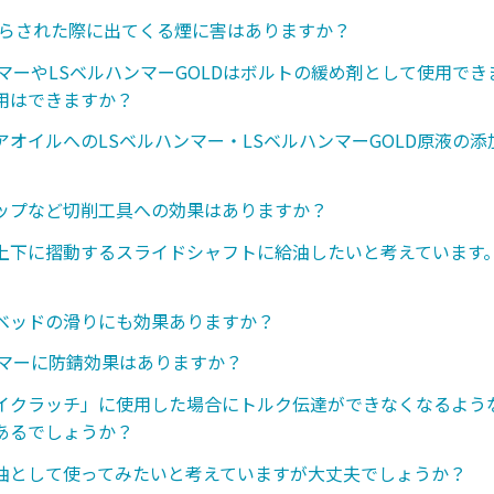
さらされた際に出てくる煙に害はありますか？
ンマーやLSベルハンマーGOLDはボルトの緩め剤として使用で
用はできますか？
アオイルへのLSベルハンマー・LSベルハンマーGOLD原液の
ップなど切削工具への効果はありますか？
上下に摺動するスライドシャフトに給油したいと考えています
ベッドの滑りにも効果ありますか？
ンマーに防錆効果はありますか？
イクラッチ」に使用した場合にトルク伝達ができなくなるような
あるでしょうか？
油として使ってみたいと考えていますが大丈夫でしょうか？