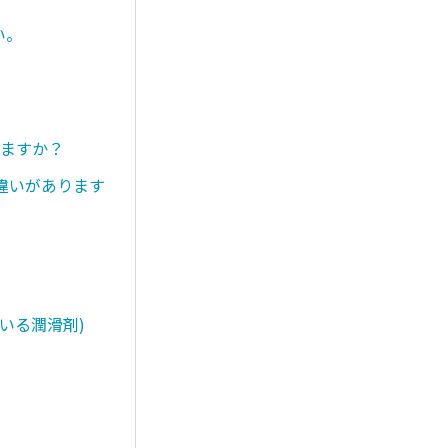
い。
りますか？
違いがあります
いる潤滑剤)