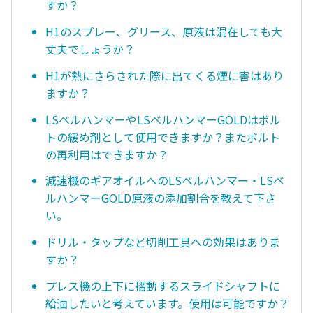
すか？
H1のスプレー、グリース、原液は混在しても大
丈夫でしょうか？
H1が熱にさらされた際に出てくる煙に害はあり
ますか？
LSベルハンマーやLSベルハンマーGOLDはボル
トの緩め剤として使用できますか？またボルト
の再利用はできますか？
減速機のギアオイルへのLSベルハンマー・LSベ
ルハンマーGOLD原液の添加割合を教えて下さ
い。
ドリル・タップなど切削工具への効果はありま
すか？
プレス機の上下に摺動するスライドシャフトに
給油したいと考えています。使用は可能ですか？