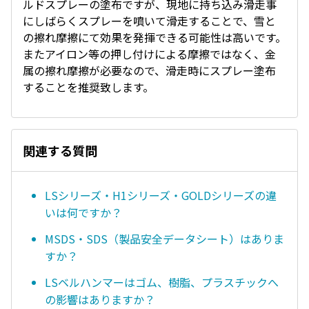
ルドスプレーの塗布ですが、現地に持ち込み滑走事
にしばらくスプレーを噴いて滑走することで、雪と
の擦れ摩擦にて効果を発揮できる可能性は高いです。
またアイロン等の押し付けによる摩擦ではなく、金
属の擦れ摩擦が必要なので、滑走時にスプレー塗布
することを推奨致します。
関連する質問
LSシリーズ・H1シリーズ・GOLDシリーズの違
いは何ですか？
MSDS・SDS（製品安全データシート）はありま
すか？
LSベルハンマーはゴム、樹脂、プラスチックへ
の影響はありますか？