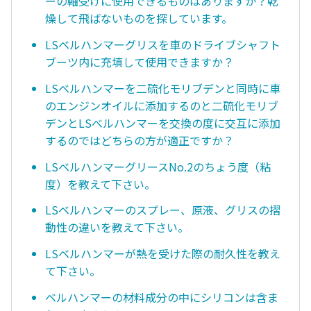
ーの軸受けに使用できるものはありますか？乾
燥して飛ばないものを探しています。
LSベルハンマーグリスを車のドライブシャフト
ブーツ内に充填して使用できますか？
LSベルハンマーを二硫化モリブデンと同時に車
のエンジンオイルに添加するのと二硫化モリブ
デンとLSべルハンマーを交換の度に交互に添加
するのではどちらの方が適正ですか？
LSベルハンマーグリースNo.2のちょう度（粘
度）を教えて下さい。
LSベルハンマーのスプレー、原液、グリスの摺
動性の違いを教えて下さい。
LSベルハンマーが熱を受けた際の耐久性を教え
て下さい。
ベルハンマーの材料成分の中にシリコンは含ま