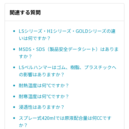
関連する質問
LSシリーズ・H1シリーズ・GOLDシリーズの違
いは何ですか？
MSDS・SDS（製品安全データシート）はありま
すか？
LSベルハンマーはゴム、樹脂、プラスチックへ
の影響はありますか？
耐熱温度は何℃ですか？
耐寒温度は何℃ですか？
浸透性はありますか？
スプレー式420mlでは原液配合量は何CCです
か？