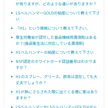
が有りますが、どのような違いがありますか？
LSベルハンマーGOLDの粘度について教えて下さ
い
「H1」という規格について教えて下さい。
厚生労働省が認可した食品機械用潤滑剤はある
か？(食品衛生法に対応している潤滑剤)
H1ベルハンマーの粘度について教えて下さい
NSF認定のホワイトボード認証番号はわかりま
すか？
H1のスプレー、グリース、原液は混在しても大
丈夫でしょうか？
H1が熱にさらされた際に出てくる煙に害はあり
ますか？
LSベルハンマーやLSベルハンマーGOLDはボル