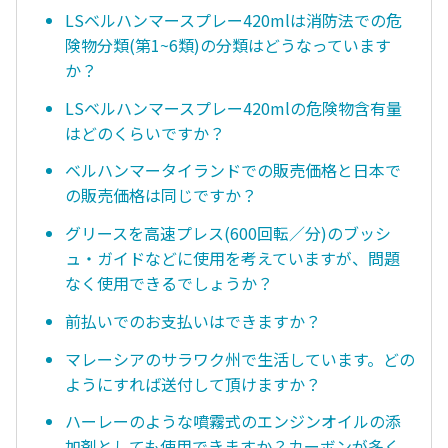
LSベルハンマースプレー420mlは消防法での危
険物分類(第1~6類)の分類はどうなっています
か？
LSベルハンマースプレー420mlの危険物含有量
はどのくらいですか？
ベルハンマータイランドでの販売価格と日本で
の販売価格は同じですか？
グリースを高速プレス(600回転／分)のブッシ
ュ・ガイドなどに使用を考えていますが、問題
なく使用できるでしょうか？
前払いでのお支払いはできますか？
マレーシアのサラワク州で生活しています。どの
ようにすれば送付して頂けますか？
ハーレーのような噴霧式のエンジンオイルの添
加剤としても使用できますか？カーボンが多く