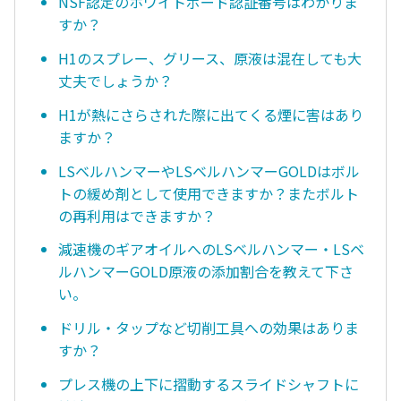
NSF認定のホワイトボード認証番号はわかりま
すか？
H1のスプレー、グリース、原液は混在しても大
丈夫でしょうか？
H1が熱にさらされた際に出てくる煙に害はあり
ますか？
LSベルハンマーやLSベルハンマーGOLDはボル
トの緩め剤として使用できますか？またボルト
の再利用はできますか？
減速機のギアオイルへのLSベルハンマー・LSベ
ルハンマーGOLD原液の添加割合を教えて下さ
い。
ドリル・タップなど切削工具への効果はありま
すか？
プレス機の上下に摺動するスライドシャフトに