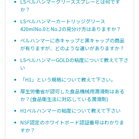
LSベルハンマーグリーススプレーとは何です
か？
LSベルハンマーカートリッジグリース
420mlNo.0とNo.2の見分け方はありますか？
ベルハンマーに赤キャップと黒キャップの商品
が有りますが、どのような違いがありますか？
LSベルハンマーGOLDの粘度について教えて下さ
い
「H1」という規格について教えて下さい。
厚生労働省が認可した食品機械用潤滑剤はある
か？(食品衛生法に対応している潤滑剤)
H1ベルハンマーの粘度について教えて下さい
NSF認定のホワイトボード認証番号はわかりま
すか？