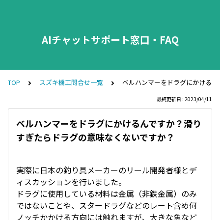
AIチャットサポート窓口・FAQ
TOP
スズキ機工問合せ一覧
ベルハンマーをドラグにかけるん
最終更新日 : 2023/04/11
ベルハンマーをドラグにかけるんですか？滑り
すぎたらドラグの意味なくないですか？
実際に日本の釣り具メーカーのリール開発者様とデ
ィスカッションを行いました。
ドラグに使用している材料は金属（非鉄金属）のみ
ではないことや、スタードラグなどのレート含め何
ノッチかかける方向には触れますが、大きな魚など