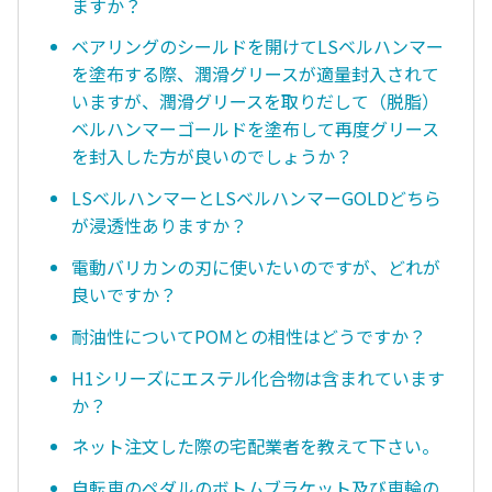
ますか？
ベアリングのシールドを開けてLSベルハンマー
を塗布する際、潤滑グリースが適量封入されて
いますが、潤滑グリースを取りだして（脱脂）
ベルハンマーゴールドを塗布して再度グリース
を封入した方が良いのでしょうか？
LSベルハンマーとLSベルハンマーGOLDどちら
が浸透性ありますか？
電動バリカンの刃に使いたいのですが、どれが
良いですか？
耐油性についてPOMとの相性はどうですか？
H1シリーズにエステル化合物は含まれています
か？
ネット注文した際の宅配業者を教えて下さい。
自転車のペダルのボトムブラケット及び車輪の