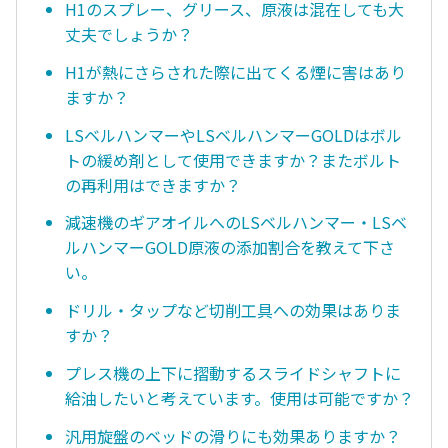
H1のスプレー、グリース、原液は混在しても大
丈夫でしょうか？
H1が熱にさらされた際に出てくる煙に害はあり
ますか？
LSベルハンマーやLSベルハンマーGOLDはボル
トの緩め剤として使用できますか？またボルト
の再利用はできますか？
減速機のギアオイルへのLSベルハンマー・LSベ
ルハンマーGOLD原液の添加割合を教えて下さ
い。
ドリル・タップなど切削工具への効果はありま
すか？
プレス機の上下に摺動するスライドシャフトに
給油したいと考えています。使用は可能ですか？
汎用旋盤のベッドの滑りにも効果ありますか？