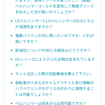
いますが、潤滑グリースを取りだして（脱脂）
ベルハンマーゴールドを塗布して再度グリース
を封入した方が良いのでしょうか？
LSベルハンマーとLSベルハンマーGOLDどちら
が浸透性ありますか？
電動バリカンの刃に使いたいのですが、どれが
良いですか？
耐油性についてPOMとの相性はどうですか？
H1シリーズにエステル化合物は含まれています
か？
ネット注文した際の宅配業者を教えて下さい。
自転車のペダルのボトムブラケット及び車輪の
ハブベアリングのグリスの代わりに使用するこ
とは可能でしょうか？
ベルハンマーは何本から出荷可能ですか？