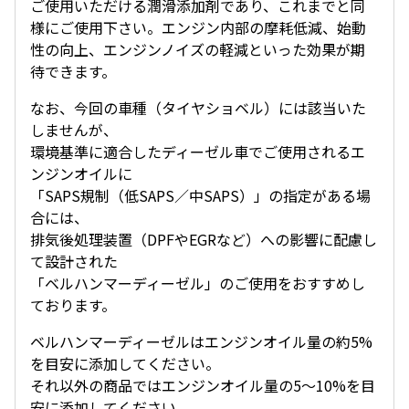
ご使用いただける潤滑添加剤であり、これまでと同
様にご使用下さい。エンジン内部の摩耗低減、始動
性の向上、エンジンノイズの軽減といった効果が期
待できます。
なお、今回の車種（タイヤショベル）には該当いた
しませんが、
環境基準に適合したディーゼル車でご使用されるエ
ンジンオイルに
「SAPS規制（低SAPS／中SAPS）」の指定がある場
合には、
排気後処理装置（DPFやEGRなど）への影響に配慮し
て設計された
「ベルハンマーディーゼル」のご使用をおすすめし
ております。
ベルハンマーディーゼルはエンジンオイル量の約5%
を目安に添加してください。
それ以外の商品ではエンジンオイル量の5～10%を目
安に添加してください。