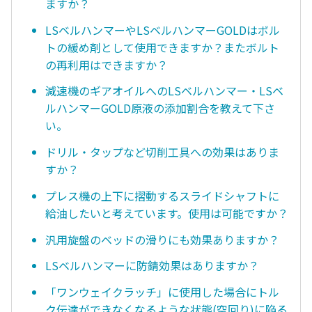
ますか？
LSベルハンマーやLSベルハンマーGOLDはボル
トの緩め剤として使用できますか？またボルト
の再利用はできますか？
減速機のギアオイルへのLSベルハンマー・LSベ
ルハンマーGOLD原液の添加割合を教えて下さ
い。
ドリル・タップなど切削工具への効果はありま
すか？
プレス機の上下に摺動するスライドシャフトに
給油したいと考えています。使用は可能ですか？
汎用旋盤のベッドの滑りにも効果ありますか？
LSベルハンマーに防錆効果はありますか？
「ワンウェイクラッチ」に使用した場合にトル
ク伝達ができなくなるような状態(空回り)に陥る