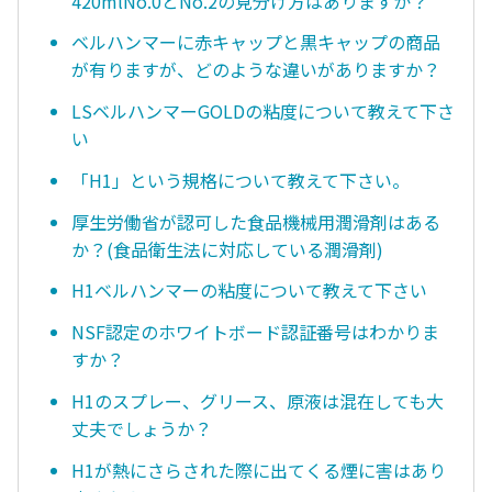
420mlNo.0とNo.2の見分け方はありますか？
ベルハンマーに赤キャップと黒キャップの商品
が有りますが、どのような違いがありますか？
LSベルハンマーGOLDの粘度について教えて下さ
い
「H1」という規格について教えて下さい。
厚生労働省が認可した食品機械用潤滑剤はある
か？(食品衛生法に対応している潤滑剤)
H1ベルハンマーの粘度について教えて下さい
NSF認定のホワイトボード認証番号はわかりま
すか？
H1のスプレー、グリース、原液は混在しても大
丈夫でしょうか？
H1が熱にさらされた際に出てくる煙に害はあり