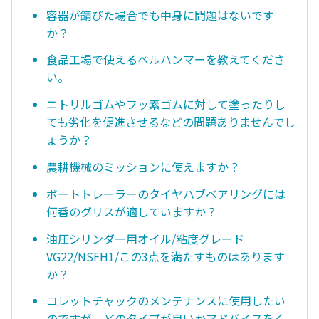
容器が錆びた場合でも中身に問題はないです
か？
食品工場で使えるベルハンマーを教えてくださ
い。
ニトリルゴムやフッ素ゴムに対して塗ったりし
ても劣化を促進させるなどの問題ありませんでし
ょうか？
農耕機械のミッションに使えますか？
ボートトレーラーのタイヤハブベアリングには
何番のグリスが適していますか？
油圧シリンダー用オイル/粘度グレード
VG22/NSFH1/この3点を満たすものはあります
か？
コレットチャックのメンテナンスに使用したい
のですが、どのタイプが良いかアドバイスをく