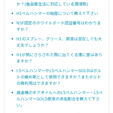
か？(食品衛生法に対応している潤滑剤)
H1ベルハンマーの粘度について教えて下さい
NSF認定のホワイトボード認証番号はわかりま
すか？
H1のスプレー、グリース、原液は混在しても大
丈夫でしょうか？
H1が熱にさらされた際に出てくる煙に害はあり
ますか？
LSベルハンマーやLSベルハンマーGOLDはボル
トの緩め剤として使用できますか？またボルト
の再利用はできますか？
減速機のギアオイルへのLSベルハンマー・LSベ
ルハンマーGOLD原液の添加割合を教えて下さ
い。