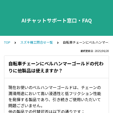
AIチャットサポート窓口・FAQ
TOP
スズキ機工問合せ一覧
自転車チェーンにベルハンマーゴ
最終更新日 : 2025/06/20
自転車チェーンにベルハンマーゴールドの代わ
りに他製品は使えますか？
現在お使いのベルハンマーゴールドは、チェーンの
潤滑用途において高い浸透性と低フリクション性能
を発揮する製品であり、引き続きご使用いただいて
問題ございません。
他の製品での代替可否は以下の通りです：