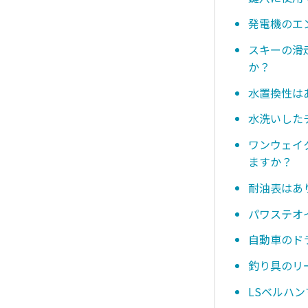
発電機のエ
スキーの滑
か？
水置換性は
水洗いした
ワンウェイ
ますか？
耐油表はあ
パワステオ
自動車のド
釣り具のリ
LSベルハ