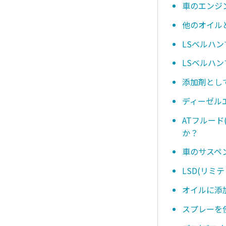
車のエンジ
他のオイル
LSベルハ
LSベルハ
添加剤とし
ディーゼル
ATフルー
か？
車のサスペ
LSD(リ
オイルに添
スプレーを