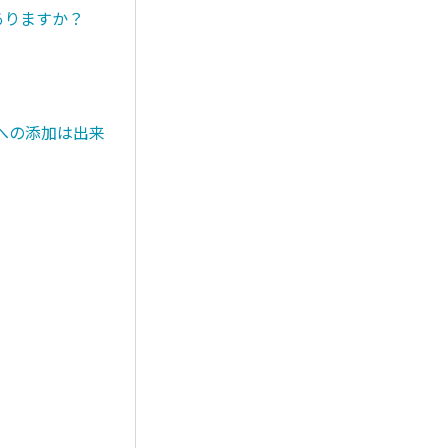
ありますか？
への添加は出来