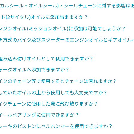
ニカルシール・オイルシール)・シールチェーンに対する影響は
スト(2サイクル)オイルに添加出来ますか？
ンジンオイル(ミッションオイル)に添加は可能でしょうか？
チ方式のバイク及びスクーターのエンジンオイルとギアオイル
組み込み付けオイルとして使用できますか？
ォークオイルへ添加できますか？
イクのチェーン等で使用するとチェーンは汚れますか？
していたオイルの上から使用しても大丈夫ですか？
イクチェーンに使用した際に飛び散りますか？
イールベアリングに使用できますか？
レーキのピストンにベルハンマーを使用できますか？