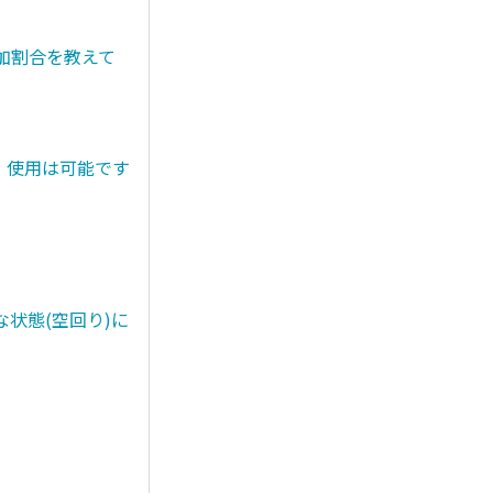
添加割合を教えて
。使用は可能です
状態(空回り)に