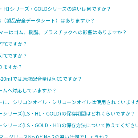
・H1シリーズ・GOLDシリーズの違いは何ですか？
SDS（製品安全データシート）はありますか？
ンマーはゴム、樹脂、プラスチックへの影響はありますか？
何℃ですか？
何℃ですか？
りますか？
20mlでは原液配合量は何CCですか？
ームへ対応していますか？
ーに、シリコンオイル・シリコーンオイルは使用されています
シリーズ(LS・H1・GOLD)の保存期間はどれくらいですか？
シリーズ(LS・GOLD・H1)の保存方法について教えてくださ
マーグリースNo.0とNo.2の違いは何でしょうか？