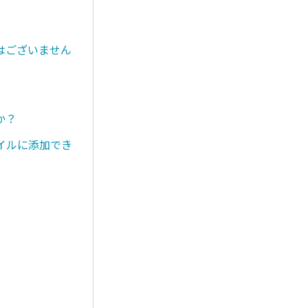
はございません
か？
イルに添加でき