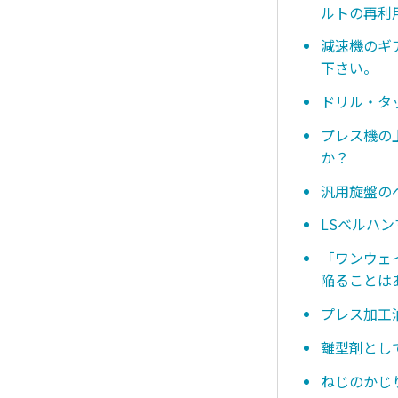
ルトの再利
減速機のギ
下さい。
ドリル・タ
プレス機の
か？
汎用旋盤の
LSベルハ
「ワンウェ
陥ることは
プレス加工
離型剤とし
ねじのかじ