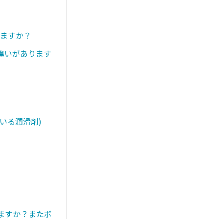
りますか？
違いがあります
いる潤滑剤)
きますか？またボ