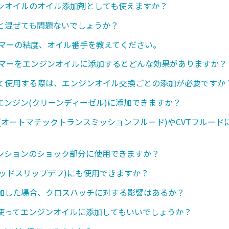
ンオイルのオイル添加剤としても使えますか？
と混ぜても問題ないでしょうか？
ンマーの粘度、オイル番手を教えてください。
ンマーをエンジンオイルに添加するとどんな効果がありますか？
て使用する際は、エンジンオイル交換ごとの添加が必要ですか
エンジン(クリーンディーゼル)に添加できますか？
ド(オートマチックトランスミッションフルード)やCVTフルード
ンションのショック部分に使用できますか？
ミテッドスリップデフ)にも使用できますか？
加した場合、クロスハッチに対する影響はあるか？
使ってエンジンオイルに添加してもいいでしょうか？