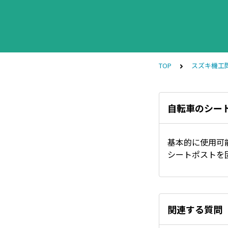
TOP
スズキ機工
自転車のシー
基本的に使用可
シートポストを
関連する質問