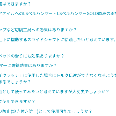
用はできますか？
アオイルへのLSベルハンマー・LSベルハンマーGOLD原液の
ップなど切削工具への効果はありますか？
上下に摺動するスライドシャフトに給油したいと考えています
ベッドの滑りにも効果ありますか？
ンマーに防錆効果はありますか？
イクラッチ」に使用した場合にトルク伝達ができなくなるような
あるでしょうか？
油として使ってみたいと考えていますが大丈夫でしょうか？
て使用できますか？
り防止(焼き付き防止)として使用可能でしょうか？