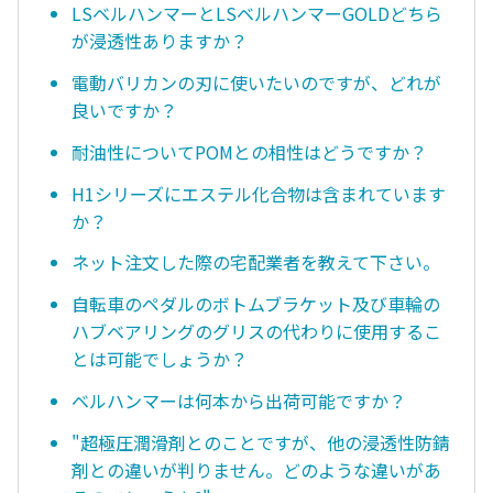
LSベルハンマーとLSベルハンマーGOLDどちら
が浸透性ありますか？
電動バリカンの刃に使いたいのですが、どれが
良いですか？
耐油性についてPOMとの相性はどうですか？
H1シリーズにエステル化合物は含まれています
か？
ネット注文した際の宅配業者を教えて下さい。
自転車のペダルのボトムブラケット及び車輪の
ハブベアリングのグリスの代わりに使用するこ
とは可能でしょうか？
ベルハンマーは何本から出荷可能ですか？
"超極圧潤滑剤とのことですが、他の浸透性防錆
剤との違いが判りません。どのような違いがあ