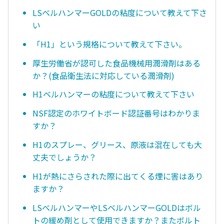
LSベルハンマーGOLDの粘度について教えて下さ
い
「H1」という規格について教えて下さい。
厚生労働省が認可した食品機械用潤滑剤はある
か？(食品衛生法に対応している潤滑剤)
H1ベルハンマーの粘度について教えて下さい
NSF認定のホワイトボード認証番号はわかりま
すか？
H1のスプレー、グリース、原液は混在しても大
丈夫でしょうか？
H1が熱にさらされた際に出てくる煙に害はあり
ますか？
LSベルハンマーやLSベルハンマーGOLDはボル
トの緩め剤として使用できますか？またボルト