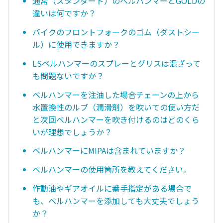
通常（スタンダード）のベルハンマーとGOLDの
違いは何ですか？
バイクのフロントフォークのゴム（ダストシー
ル）に使用できますか？
LSベルハンマーのスプレーとグリスは混ざって
も問題ないですか？
ベルハンマーを注油した場合チェーンの上から
水置換性のルブ（潤滑剤）を吹いての使い方だ
と次回ベルハンマーを吹き付けるのはどのくら
いが理想でしょうか？
ベルハンマーにMIPAは含まれていますか？
ベルハンマーの使用箇所を教えてください。
作動油やギアオイルに番手指定がある場合で
も、ベルハンマーを添加しても大丈夫でしょう
か？