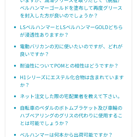
いますが、潤滑グリースを取りだして（脱脂）
ベルハンマーゴールドを塗布して再度グリース
を封入した方が良いのでしょうか？
LSベルハンマーとLSベルハンマーGOLDどちら
が浸透性ありますか？
電動バリカンの刃に使いたいのですが、どれが
良いですか？
耐油性についてPOMとの相性はどうですか？
H1シリーズにエステル化合物は含まれています
か？
ネット注文した際の宅配業者を教えて下さい。
自転車のペダルのボトムブラケット及び車輪の
ハブベアリングのグリスの代わりに使用するこ
とは可能でしょうか？
ベルハンマーは何本から出荷可能ですか？