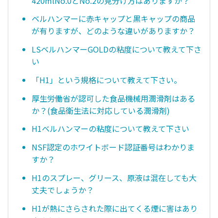
420mlNo.0とNo.2の見分け方はありますか？
ベルハンマーに赤キャップと黒キャップの商品
が有りますが、どのような違いがありますか？
LSベルハンマーGOLDの粘度について教えて下さ
い
「H1」という規格について教えて下さい。
厚生労働省が認可した食品機械用潤滑剤はある
か？(食品衛生法に対応している潤滑剤)
H1ベルハンマーの粘度について教えて下さい
NSF認定のホワイトボード認証番号はわかりま
すか？
H1のスプレー、グリース、原液は混在しても大
丈夫でしょうか？
H1が熱にさらされた際に出てくる煙に害はあり