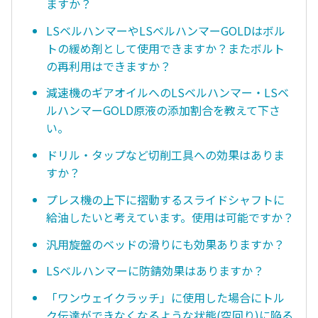
ますか？
LSベルハンマーやLSベルハンマーGOLDはボル
トの緩め剤として使用できますか？またボルト
の再利用はできますか？
減速機のギアオイルへのLSベルハンマー・LSベ
ルハンマーGOLD原液の添加割合を教えて下さ
い。
ドリル・タップなど切削工具への効果はありま
すか？
プレス機の上下に摺動するスライドシャフトに
給油したいと考えています。使用は可能ですか？
汎用旋盤のベッドの滑りにも効果ありますか？
LSベルハンマーに防錆効果はありますか？
「ワンウェイクラッチ」に使用した場合にトル
ク伝達ができなくなるような状態(空回り)に陥る