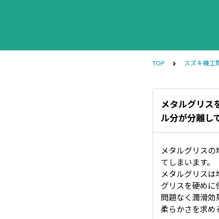
TOP
スズキ機工
メタルグリス
ル分が分離し
メタルグリスの
てしまいます。
メタルグリスは
グリスを硬めに
問題なく潤滑効
柔らかさを求め