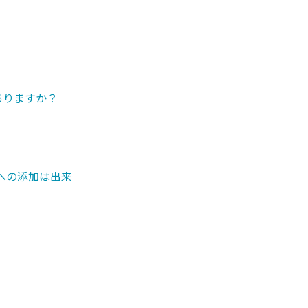
ありますか？
への添加は出来