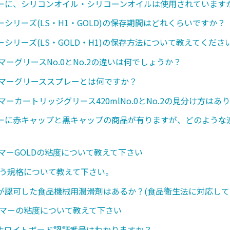
ーに、シリコンオイル・シリコーンオイルは使用されています
シリーズ(LS・H1・GOLD)の保存期間はどれくらいですか？
シリーズ(LS・GOLD・H1)の保存方法について教えてくださ
マーグリースNo.0とNo.2の違いは何でしょうか？
ンマーグリーススプレーとは何ですか？
マーカートリッジグリース420mlNo.0とNo.2の見分け方はあ
ーに赤キャップと黒キャップの商品が有りますが、どのような
ンマーGOLDの粘度について教えて下さい
いう規格について教えて下さい。
が認可した食品機械用潤滑剤はあるか？(食品衛生法に対応して
ンマーの粘度について教えて下さい
のホワイトボード認証番号はわかりますか？