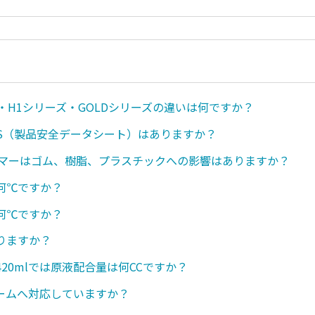
・H1シリーズ・GOLDシリーズの違いは何ですか？
SDS（製品安全データシート）はありますか？
ンマーはゴム、樹脂、プラスチックへの影響はありますか？
何℃ですか？
何℃ですか？
りますか？
20mlでは原液配合量は何CCですか？
ームへ対応していますか？