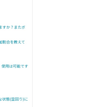
きますか？またボ
添加割合を教えて
。使用は可能です
状態(空回り)に