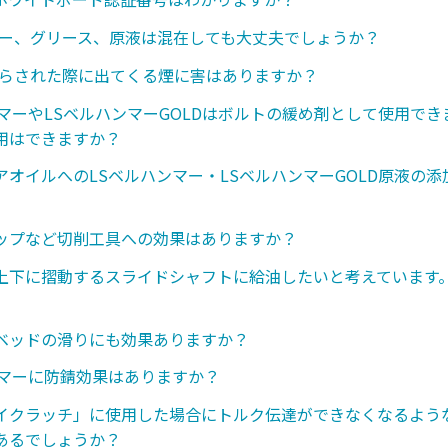
レー、グリース、原液は混在しても大丈夫でしょうか？
さらされた際に出てくる煙に害はありますか？
ンマーやLSベルハンマーGOLDはボルトの緩め剤として使用で
用はできますか？
アオイルへのLSベルハンマー・LSベルハンマーGOLD原液の
ップなど切削工具への効果はありますか？
上下に摺動するスライドシャフトに給油したいと考えています
ベッドの滑りにも効果ありますか？
ンマーに防錆効果はありますか？
イクラッチ」に使用した場合にトルク伝達ができなくなるような
あるでしょうか？