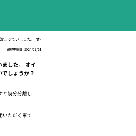
溜まっていました。 オイル分が分離しているかと思うのですが、この液体を
最終更新日 : 2024/01/24
ました。 オイ
いでしょうか？
すと幾分分離し
用いただく事で