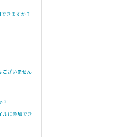
用できますか？
はございません
か？
イルに添加でき