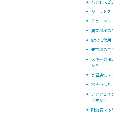
ハンドスピ
ジェットス
チェーンソ
農業機械の
鍵穴に使用
発電機のエ
スキーの滑
か？
水置換性は
水洗いした
ワンウェイ
ますか？
耐油表はあ