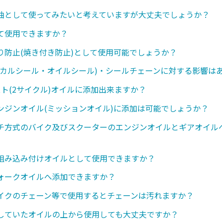
油として使ってみたいと考えていますが大丈夫でしょうか？
て使用できますか？
り防止(焼き付き防止)として使用可能でしょうか？
ニカルシール・オイルシール)・シールチェーンに対する影響は
スト(2サイクル)オイルに添加出来ますか？
ンジンオイル(ミッションオイル)に添加は可能でしょうか？
チ方式のバイク及びスクーターのエンジンオイルとギアオイル
組み込み付けオイルとして使用できますか？
ォークオイルへ添加できますか？
イクのチェーン等で使用するとチェーンは汚れますか？
していたオイルの上から使用しても大丈夫ですか？