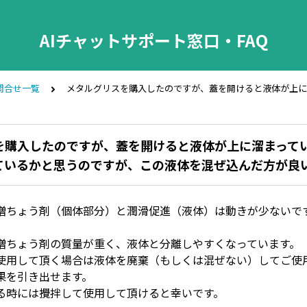
AIチャットサポート窓口・FAQ
問合せ一覧
メタルグリスを購入したのですが、蓋を開けると液体が上に
を購入したのですが、蓋を開けると液体が上に溜まってい
ているかと思うのですが、この液体を混ぜ込んだ方が良
増ちょう剤（個体部分）と潤滑促進（液体）は動きが少ないで
増ちょう剤の質量が重く、液体と分離しやすくなっています。
使用して頂く場合は液体を廃棄（もしくは混ぜない）してご使
果を引き出せます。
る時には攪拌して使用して頂けると幸いです。