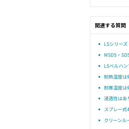
関連する質問
LSシリーズ
MSDS・
LSベルハ
耐熱温度は
耐寒温度は
浸透性はあ
スプレー式4
クリーンル