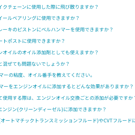
イクチェーンに使用した際に飛び散りますか？
イールベアリングに使用できますか？
レーキのピストンにベルハンマーを使用できますか？
ートポストに使用できますか？
ンオイルのオイル添加剤としても使えますか？
と混ぜても問題ないでしょうか？
ンマーの粘度、オイル番手を教えてください。
ンマーをエンジンオイルに添加するとどんな効果がありますか？
て使用する際は、エンジンオイル交換ごとの添加が必要ですか
エンジン(クリーンディーゼル)に添加できますか？
ド(オートマチックトランスミッションフルード)やCVTフルード