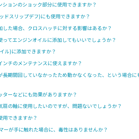
ンションのショック部分に使用できますか？
ミテッドスリップデフ)にも使用できますか？
加した場合、クロスハッチに対する影響はあるか？
使ってエンジンオイルに添加してもいいでしょうか？
オイル)に添加できますか？
インチのメンテナンスに使えますか？
が長期間回していなかったため動かなくなった、という場合に
ッターなどにも効果がありますか？
気扇の軸に使用したいのですが、問題ないでしょうか？
使用できますか？
ンマーが手に触れた場合に、毒性はありませんか？