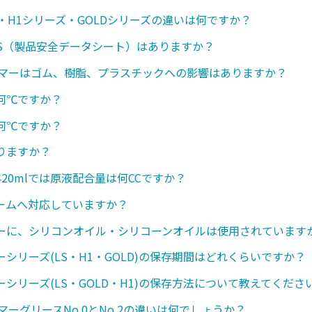
・H1シリーズ・GOLDシリーズの違いは何ですか？
SDS（製品安全データシート）はありますか？
ンマーはゴム、樹脂、プラスチックへの影響はありますか？
何℃ですか？
何℃ですか？
りますか？
20mlでは原液配合量は何CCですか？
ームへ対応していますか？
ーに、シリコンオイル・シリコーンオイルは使用されています
シリーズ(LS・H1・GOLD)の保存期間はどれくらいですか？
シリーズ(LS・GOLD・H1)の保存方法について教えてくださ
マーグリースNo.0とNo.2の違いは何でしょうか？