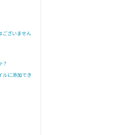
はございません
か？
イルに添加でき