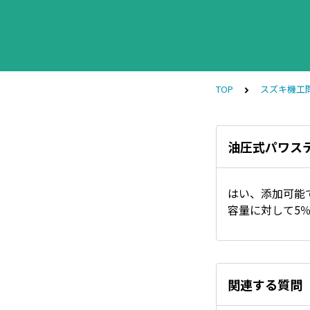
TOP
スズキ機工
油圧式パワス
はい、添加可能
容量に対して5％
関連する質問