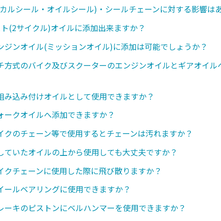
ニカルシール・オイルシール)・シールチェーンに対する影響は
スト(2サイクル)オイルに添加出来ますか？
ンジンオイル(ミッションオイル)に添加は可能でしょうか？
チ方式のバイク及びスクーターのエンジンオイルとギアオイル
組み込み付けオイルとして使用できますか？
ォークオイルへ添加できますか？
イクのチェーン等で使用するとチェーンは汚れますか？
していたオイルの上から使用しても大丈夫ですか？
イクチェーンに使用した際に飛び散りますか？
イールベアリングに使用できますか？
レーキのピストンにベルハンマーを使用できますか？