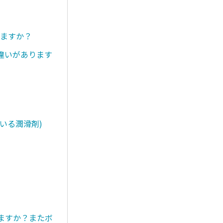
りますか？
違いがあります
いる潤滑剤)
きますか？またボ