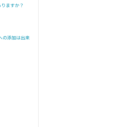
ありますか？
への添加は出来