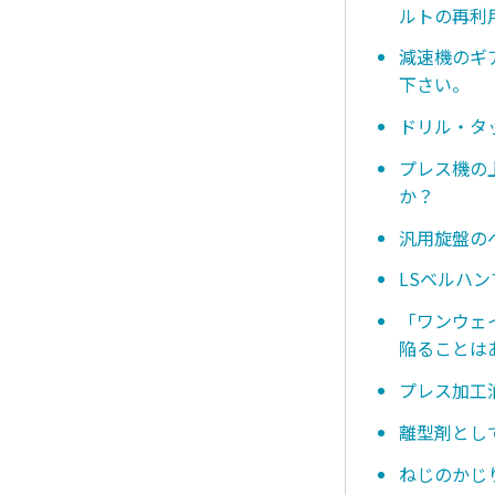
ルトの再利
減速機のギ
下さい。
ドリル・タ
プレス機の
か？
汎用旋盤の
LSベルハ
「ワンウェ
陥ることは
プレス加工
離型剤とし
ねじのかじ