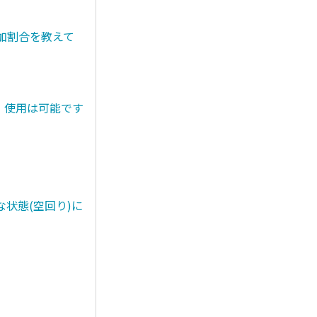
添加割合を教えて
。使用は可能です
状態(空回り)に