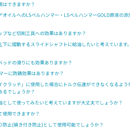
用はできますか？
アオイルへのLSベルハンマー・LSベルハンマーGOLD原液の
ップなど切削工具への効果はありますか？
上下に摺動するスライドシャフトに給油したいと考えています
ベッドの滑りにも効果ありますか？
ンマーに防錆効果はありますか？
イクラッチ」に使用した場合にトルク伝達ができなくなるような
あるでしょうか？
油として使ってみたいと考えていますが大丈夫でしょうか？
て使用できますか？
り防止(焼き付き防止)として使用可能でしょうか？