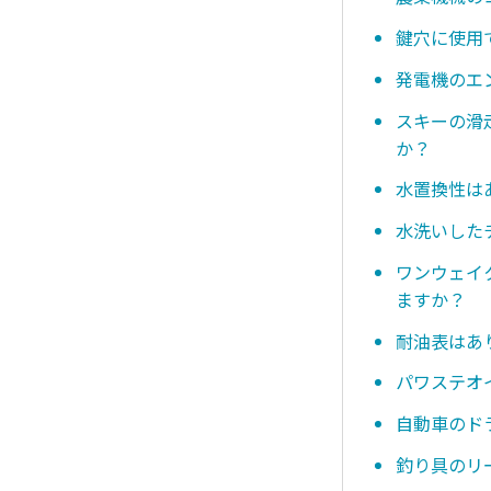
鍵穴に使用
発電機のエ
スキーの滑
か？
水置換性は
水洗いした
ワンウェイ
ますか？
耐油表はあ
パワステオ
自動車のド
釣り具のリ