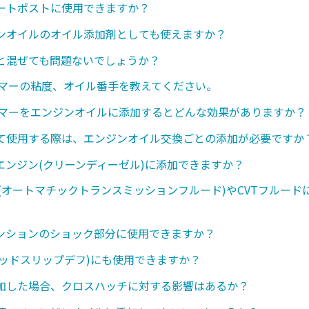
ートポストに使用できますか？
ンオイルのオイル添加剤としても使えますか？
と混ぜても問題ないでしょうか？
ンマーの粘度、オイル番手を教えてください。
ンマーをエンジンオイルに添加するとどんな効果がありますか？
て使用する際は、エンジンオイル交換ごとの添加が必要ですか
エンジン(クリーンディーゼル)に添加できますか？
ド(オートマチックトランスミッションフルード)やCVTフルード
ンションのショック部分に使用できますか？
ミテッドスリップデフ)にも使用できますか？
加した場合、クロスハッチに対する影響はあるか？