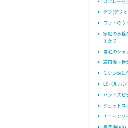
スプレーを
デフ(デフ
ヨットのウ
家庭の水栓
すか？
自宅のシャ
扇風機・換
ミシン油に
LSベルハ
ハンドスピ
ジェットス
チェーンソ
農業機械の