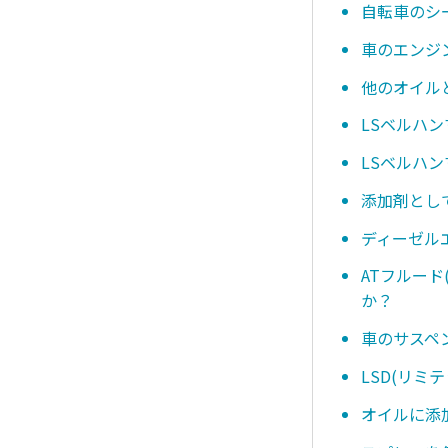
自転車のシ
車のエンジ
他のオイル
LSベルハ
LSベルハ
添加剤とし
ディーゼル
ATフルー
か？
車のサスペ
LSD(リ
オイルに添