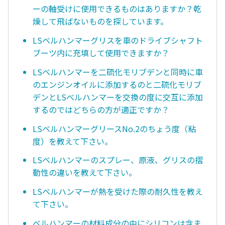
ーの軸受けに使用できるものはありますか？乾
燥して飛ばないものを探しています。
LSベルハンマーグリスを車のドライブシャフト
ブーツ内に充填して使用できますか？
LSベルハンマーを二硫化モリブデンと同時に車
のエンジンオイルに添加するのと二硫化モリブ
デンとLSべルハンマーを交換の度に交互に添加
するのではどちらの方が適正ですか？
LSベルハンマーグリースNo.2のちょう度（粘
度）を教えて下さい。
LSベルハンマーのスプレー、原液、グリスの摺
動性の違いを教えて下さい。
LSベルハンマーが熱を受けた際の耐久性を教え
て下さい。
ベルハンマーの材料成分の中にシリコンは含ま