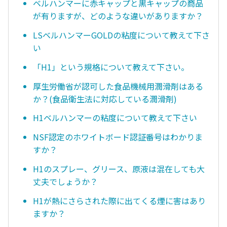
ベルハンマーに赤キャップと黒キャップの商品
が有りますが、どのような違いがありますか？
LSベルハンマーGOLDの粘度について教えて下さ
い
「H1」という規格について教えて下さい。
厚生労働省が認可した食品機械用潤滑剤はある
か？(食品衛生法に対応している潤滑剤)
H1ベルハンマーの粘度について教えて下さい
NSF認定のホワイトボード認証番号はわかりま
すか？
H1のスプレー、グリース、原液は混在しても大
丈夫でしょうか？
H1が熱にさらされた際に出てくる煙に害はあり
ますか？