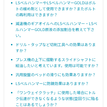
LSベルハンマーやLSベルハンマーGOLDはボル
トの緩め剤として使用できますか？またボルト
の再利用はできますか？
減速機のギアオイルへのLSベルハンマー・LSベ
ルハンマーGOLD原液の添加割合を教えて下さ
い。
ドリル・タップなど切削工具への効果はありま
すか？
プレス機の上下に摺動するスライドシャフトに
給油したいと考えています。使用は可能ですか？
汎用旋盤のベッドの滑りにも効果ありますか？
LSベルハンマーに防錆効果はありますか？
「ワンウェイクラッチ」に使用した場合にトル
ク伝達ができなくなるような状態(空回り)に陥る
ことはあるでしょうか？