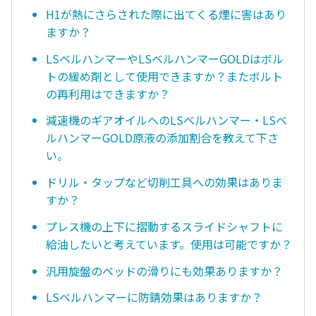
H1が熱にさらされた際に出てくる煙に害はあり
ますか？
LSベルハンマーやLSベルハンマーGOLDはボル
トの緩め剤として使用できますか？またボルト
の再利用はできますか？
減速機のギアオイルへのLSベルハンマー・LSベ
ルハンマーGOLD原液の添加割合を教えて下さ
い。
ドリル・タップなど切削工具への効果はありま
すか？
プレス機の上下に摺動するスライドシャフトに
給油したいと考えています。使用は可能ですか？
汎用旋盤のベッドの滑りにも効果ありますか？
LSベルハンマーに防錆効果はありますか？