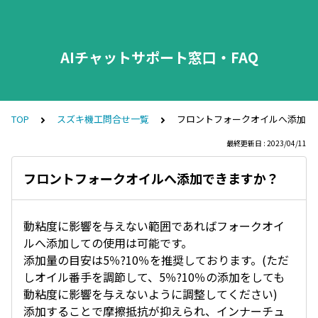
AIチャットサポート窓口・FAQ
TOP
スズキ機工問合せ一覧
フロントフォークオイルへ添加で
最終更新日 : 2023/04/11
フロントフォークオイルへ添加できますか？
動粘度に影響を与えない範囲であればフォークオイ
ルへ添加しての使用は可能です。
添加量の目安は5％?10％を推奨しております。(ただ
しオイル番手を調節して、5％?10％の添加をしても
動粘度に影響を与えないように調整してください)
添加することで摩擦抵抗が抑えられ、インナーチュ