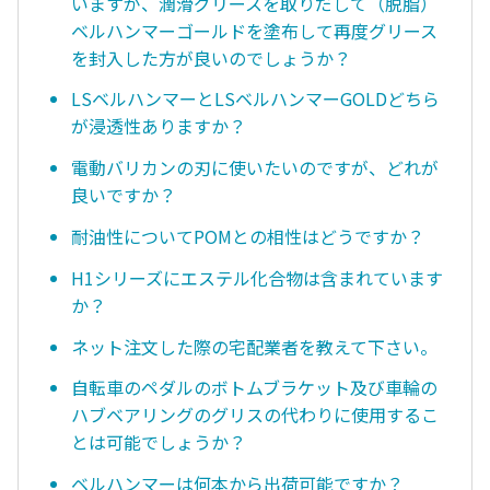
いますが、潤滑グリースを取りだして（脱脂）
ベルハンマーゴールドを塗布して再度グリース
を封入した方が良いのでしょうか？
LSベルハンマーとLSベルハンマーGOLDどちら
が浸透性ありますか？
電動バリカンの刃に使いたいのですが、どれが
良いですか？
耐油性についてPOMとの相性はどうですか？
H1シリーズにエステル化合物は含まれています
か？
ネット注文した際の宅配業者を教えて下さい。
自転車のペダルのボトムブラケット及び車輪の
ハブベアリングのグリスの代わりに使用するこ
とは可能でしょうか？
ベルハンマーは何本から出荷可能ですか？