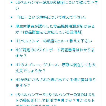
LSベルハンマーGOLDの粘度について教えて下さ
い
「H1」という規格について教えて下さい。
厚生労働省が認可した食品機械用潤滑剤はある
か？(食品衛生法に対応している潤滑剤)
H1ベルハンマーの粘度について教えて下さい
NSF認定のホワイトボード認証番号はわかりま
すか？
H1のスプレー、グリース、原液は混在しても大
丈夫でしょうか？
H1が熱にさらされた際に出てくる煙に害はあり
ますか？
LSベルハンマーやLSベルハンマーGOLDはボル
トの緩め剤として使用できますか？またボルト