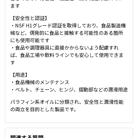
ます
【安全性と認証】
・NSF H1グレード認証を取得しており、食品製造機
械など、偶発的に食品と接触する可能性のある箇所
にも使用可能です
・食品や調理器具に直接かからないよう配慮すれ
ば、食品工場や飲料ラインでも安心して使用できま
す
【用途】
・食品機械のメンテナンス
・ベルト、チェーン、ヒンジ、摺動部などの潤滑用途
パラフィン系オイルに分類され、安全性と潤滑性能
の両立を目的とした製品です。
関連する質問