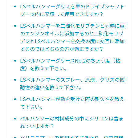
LSベルハンマーグリスを車のドライブシャフト
ブーツ内に充填して使用できますか？
LSベルハンマーを二硫化モリブデンと同時に車
のエンジンオイルに添加するのと二硫化モリブ
デンとLSべルハンマーを交換の度に交互に添加
するのではどちらの方が適正ですか？
LSベルハンマーグリースNo.2のちょう度（粘
度）を教えて下さい。
LSベルハンマーのスプレー、原液、グリスの摺
動性の違いを教えて下さい。
LSベルハンマーが熱を受けた際の耐久性を教え
て下さい。
ベルハンマーの材料成分の中にシリコンは含ま
れていますか？
グリススプレーを使用するにあたり、車内空間