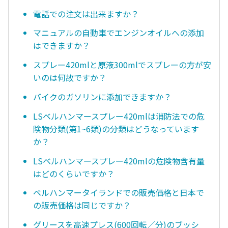
電話での注文は出来ますか？
マニュアルの自動車でエンジンオイルへの添加
はできますか？
スプレー420mlと原液300mlでスプレーの方が安
いのは何故ですか？
バイクのガソリンに添加できますか？
LSベルハンマースプレー420mlは消防法での危
険物分類(第1~6類)の分類はどうなっています
か？
LSベルハンマースプレー420mlの危険物含有量
はどのくらいですか？
ベルハンマータイランドでの販売価格と日本で
の販売価格は同じですか？
グリースを高速プレス(600回転／分)のブッシ