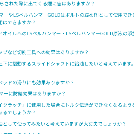
さらされた際に出てくる煙に害はありますか？
ンマーやLSベルハンマーGOLDはボルトの緩め剤として使用で
用はできますか？
アオイルへのLSベルハンマー・LSベルハンマーGOLD原液の
ップなど切削工具への効果はありますか？
上下に摺動するスライドシャフトに給油したいと考えています
ベッドの滑りにも効果ありますか？
ンマーに防錆効果はありますか？
イクラッチ」に使用した場合にトルク伝達ができなくなるような
あるでしょうか？
油として使ってみたいと考えていますが大丈夫でしょうか？