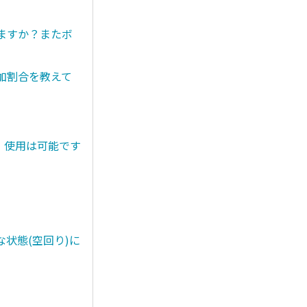
きますか？またボ
添加割合を教えて
。使用は可能です
状態(空回り)に