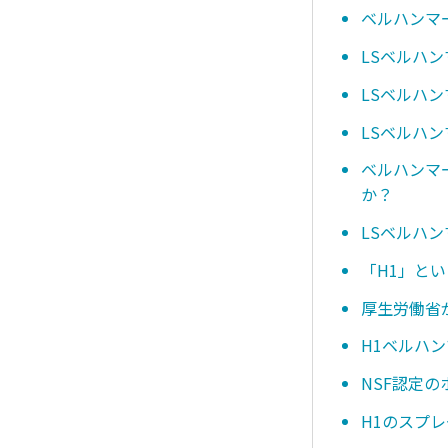
ベルハンマー
LSベルハン
LSベルハ
LSベルハン
ベルハンマ
か？
LSベルハ
「H1」と
厚生労働省
H1ベルハ
NSF認定
H1のスプ