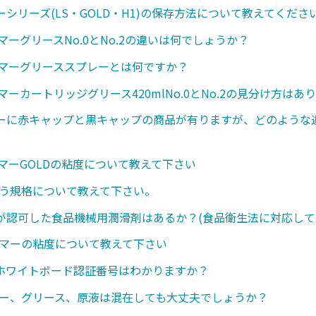
シリーズ(LS・GOLD・H1)の保存方法について教えてくださ
マーグリースNo.0とNo.2の違いは何でしょうか？
ンマーグリーススプレーとは何ですか？
マーカートリッジグリース420mlNo.0とNo.2の見分け方はあ
ーに赤キャップと黒キャップの商品が有りますが、どのような
ンマーGOLDの粘度について教えて下さい
いう規格について教えて下さい。
が認可した食品機械用潤滑剤はあるか？(食品衛生法に対応して
ンマーの粘度について教えて下さい
のホワイトボード認証番号はわかりますか？
レー、グリース、原液は混在しても大丈夫でしょうか？