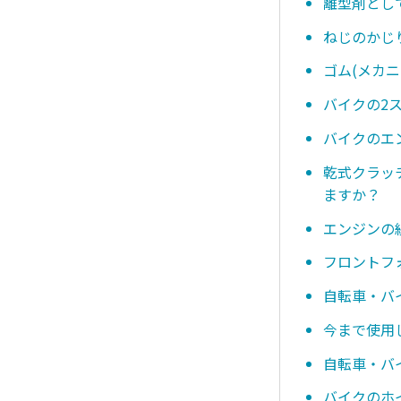
離型剤とし
ねじのかじ
ゴム(メカ
バイクの2
バイクのエ
乾式クラッ
ますか？
エンジンの
フロントフ
自転車・バ
今まで使用
自転車・バ
バイクのホ