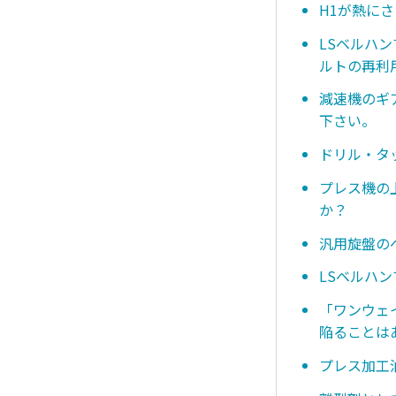
H1が熱に
LSベルハ
ルトの再利
減速機のギ
下さい。
ドリル・タ
プレス機の
か？
汎用旋盤の
LSベルハ
「ワンウェ
陥ることは
プレス加工