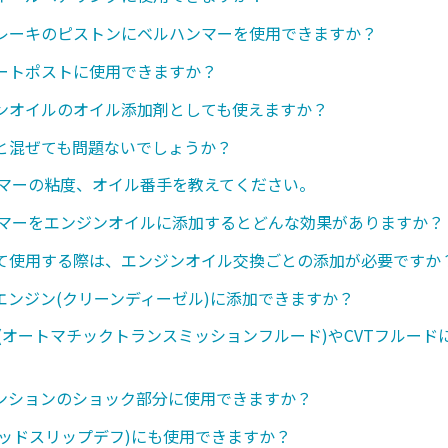
レーキのピストンにベルハンマーを使用できますか？
ートポストに使用できますか？
ンオイルのオイル添加剤としても使えますか？
と混ぜても問題ないでしょうか？
ンマーの粘度、オイル番手を教えてください。
ンマーをエンジンオイルに添加するとどんな効果がありますか？
て使用する際は、エンジンオイル交換ごとの添加が必要ですか
エンジン(クリーンディーゼル)に添加できますか？
ド(オートマチックトランスミッションフルード)やCVTフルード
ンションのショック部分に使用できますか？
ミテッドスリップデフ)にも使用できますか？