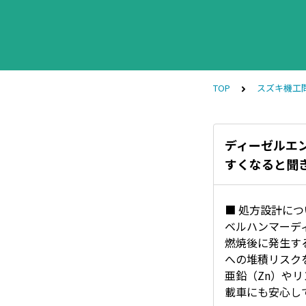
TOP
スズキ機工
ディーゼルエ
すくなると聞
■ 処方設計につ
ベルハンマーデ
燃焼後に発生す
への堆積リスク
亜鉛（Zn）やリ
載車にも安心し