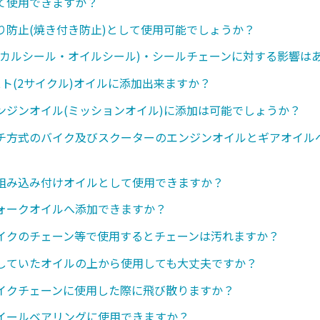
て使用できますか？
り防止(焼き付き防止)として使用可能でしょうか？
ニカルシール・オイルシール)・シールチェーンに対する影響は
スト(2サイクル)オイルに添加出来ますか？
ンジンオイル(ミッションオイル)に添加は可能でしょうか？
チ方式のバイク及びスクーターのエンジンオイルとギアオイル
組み込み付けオイルとして使用できますか？
ォークオイルへ添加できますか？
イクのチェーン等で使用するとチェーンは汚れますか？
していたオイルの上から使用しても大丈夫ですか？
イクチェーンに使用した際に飛び散りますか？
イールベアリングに使用できますか？