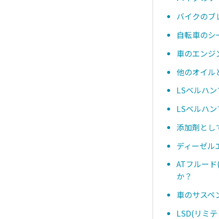
バイクのブ
自転車のシ
車のエンジ
他のオイル
LSベルハ
LSベルハ
添加剤とし
ディーゼル
ATフルー
か？
車のサスペ
LSD(リ