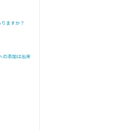
ありますか？
への添加は出来