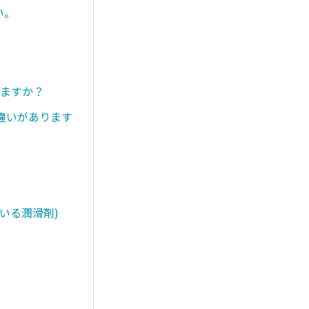
い。
りますか？
違いがあります
いる潤滑剤)