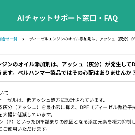
AIチャットサポート窓口・FAQ
問合せ一覧
ディーゼルエンジンのオイル添加剤は、アッシュ（灰分）が
ンジンのオイル添加剤は、アッシュ（灰分）が発生してD
きます。ベルハンマー製品ではその心配はありませんか
いて
ィーゼルは、低アッシュ処方に設計されています。
る灰分（アッシュ）を最小限に抑え、DPF（ディーゼル微粒子
を大幅に低減しています。
ン（P）といったDPF詰まりの原因となる添加元素を極力抑制し
てご使用いただけます。