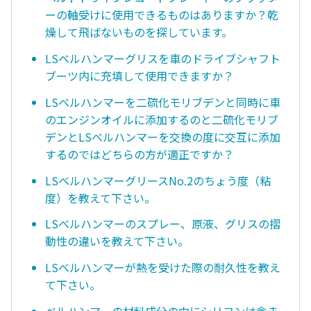
ーの軸受けに使用できるものはありますか？乾
燥して飛ばないものを探しています。
LSベルハンマーグリスを車のドライブシャフト
ブーツ内に充填して使用できますか？
LSベルハンマーを二硫化モリブデンと同時に車
のエンジンオイルに添加するのと二硫化モリブ
デンとLSべルハンマーを交換の度に交互に添加
するのではどちらの方が適正ですか？
LSベルハンマーグリースNo.2のちょう度（粘
度）を教えて下さい。
LSベルハンマーのスプレー、原液、グリスの摺
動性の違いを教えて下さい。
LSベルハンマーが熱を受けた際の耐久性を教え
て下さい。
ベルハンマーの材料成分の中にシリコンは含ま