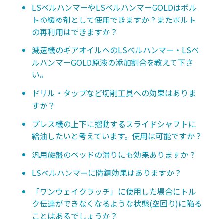
LSベルハンマーやLSベルハンマーGOLDはボル
トの緩め剤として使用できますか？またボルト
の再利用はできますか？
減速機のギアオイルへのLSベルハンマー・LSベ
ルハンマーGOLD原液の添加割合を教えて下さ
い。
ドリル・タップなど切削工具への効果はありま
すか？
プレス機の上下に摺動するスライドシャフトに
給油したいと考えています。使用は可能ですか？
汎用旋盤のベッドの滑りにも効果ありますか？
LSベルハンマーに防錆効果はありますか？
「ワンウェイクラッチ」に使用した場合にトル
ク伝達ができなくなるような状態(空回り)に陥る
ことはあるでしょうか？