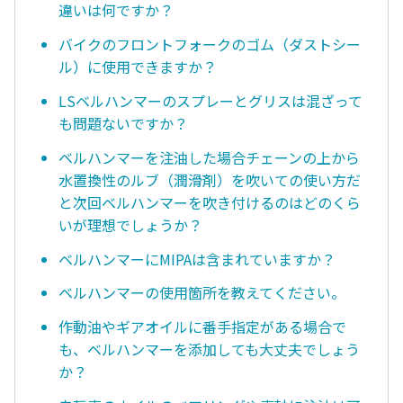
違いは何ですか？
バイクのフロントフォークのゴム（ダストシー
ル）に使用できますか？
LSベルハンマーのスプレーとグリスは混ざって
も問題ないですか？
ベルハンマーを注油した場合チェーンの上から
水置換性のルブ（潤滑剤）を吹いての使い方だ
と次回ベルハンマーを吹き付けるのはどのくら
いが理想でしょうか？
ベルハンマーにMIPAは含まれていますか？
ベルハンマーの使用箇所を教えてください。
作動油やギアオイルに番手指定がある場合で
も、ベルハンマーを添加しても大丈夫でしょう
か？