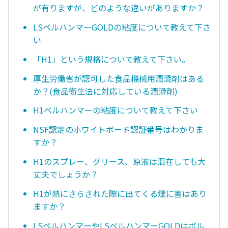
が有りますが、どのような違いがありますか？
LSベルハンマーGOLDの粘度について教えて下さ
い
「H1」という規格について教えて下さい。
厚生労働省が認可した食品機械用潤滑剤はある
か？(食品衛生法に対応している潤滑剤)
H1ベルハンマーの粘度について教えて下さい
NSF認定のホワイトボード認証番号はわかりま
すか？
H1のスプレー、グリース、原液は混在しても大
丈夫でしょうか？
H1が熱にさらされた際に出てくる煙に害はあり
ますか？
LSベルハンマーやLSベルハンマーGOLDはボル