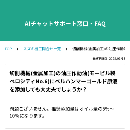
AIチャットサポート窓口・FAQ
TOP
スズキ機工問合せ一覧
切削機械(金属加工)の油圧作動油
最終更新日 : 2025/01/15
切削機械(金属加工)の油圧作動油(モービル製
ベロシティNo.6)にベルハンマーゴールド原液
を添加しても大丈夫でしょうか？
問題ございません。推奨添加量はオイル量の5％～
10％になります。