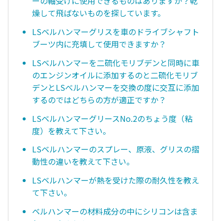
ーの軸受けに使用できるものはありますか？乾
燥して飛ばないものを探しています。
LSベルハンマーグリスを車のドライブシャフト
ブーツ内に充填して使用できますか？
LSベルハンマーを二硫化モリブデンと同時に車
のエンジンオイルに添加するのと二硫化モリブ
デンとLSべルハンマーを交換の度に交互に添加
するのではどちらの方が適正ですか？
LSベルハンマーグリースNo.2のちょう度（粘
度）を教えて下さい。
LSベルハンマーのスプレー、原液、グリスの摺
動性の違いを教えて下さい。
LSベルハンマーが熱を受けた際の耐久性を教え
て下さい。
ベルハンマーの材料成分の中にシリコンは含ま