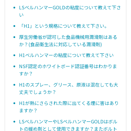
LSベルハンマーGOLDの粘度について教えて下さ
い
「H1」という規格について教えて下さい。
厚生労働省が認可した食品機械用潤滑剤はある
か？(食品衛生法に対応している潤滑剤)
H1ベルハンマーの粘度について教えて下さい
NSF認定のホワイトボード認証番号はわかりま
すか？
H1のスプレー、グリース、原液は混在しても大
丈夫でしょうか？
H1が熱にさらされた際に出てくる煙に害はあり
ますか？
LSベルハンマーやLSベルハンマーGOLDはボル
トの緩め剤として使用できますか？またボルト