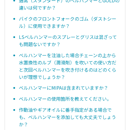
通常（スタンダード）のベルハンマーとGOLDの
違いは何ですか？
バイクのフロントフォークのゴム（ダストシー
ル）に使用できますか？
LSベルハンマーのスプレーとグリスは混ざって
も問題ないですか？
ベルハンマーを注油した場合チェーンの上から
水置換性のルブ（潤滑剤）を吹いての使い方だ
と次回ベルハンマーを吹き付けるのはどのくら
いが理想でしょうか？
ベルハンマーにMIPAは含まれていますか？
ベルハンマーの使用箇所を教えてください。
作動油やギアオイルに番手指定がある場合で
も、ベルハンマーを添加しても大丈夫でしょう
か？