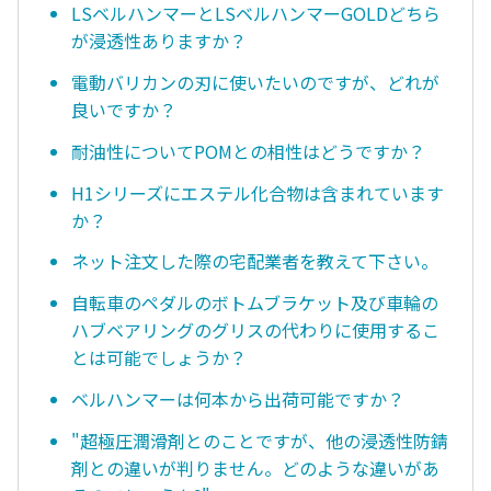
LSベルハンマーとLSベルハンマーGOLDどちら
が浸透性ありますか？
電動バリカンの刃に使いたいのですが、どれが
良いですか？
耐油性についてPOMとの相性はどうですか？
H1シリーズにエステル化合物は含まれています
か？
ネット注文した際の宅配業者を教えて下さい。
自転車のペダルのボトムブラケット及び車輪の
ハブベアリングのグリスの代わりに使用するこ
とは可能でしょうか？
ベルハンマーは何本から出荷可能ですか？
"超極圧潤滑剤とのことですが、他の浸透性防錆
剤との違いが判りません。どのような違いがあ