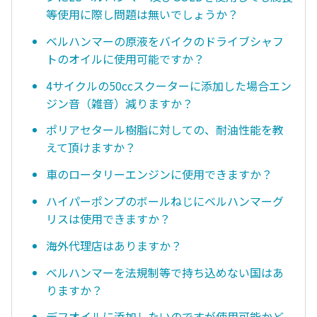
等使用に際し問題は無いでしょうか？
ベルハンマーの原液をバイクのドライブシャフ
トのオイルに使用可能ですか？
4サイクルの50ccスクーターに添加した場合エン
ジン音（雑音）減りますか？
ポリアセタール樹脂に対しての、耐油性能を教
えて頂けますか？
車のロータリーエンジンに使用できますか？
ハイパーポンプのボールねじにベルハンマーグ
リスは使用できますか？
海外代理店はありますか？
ベルハンマーを法規制等で持ち込めない国はあ
りますか？
デフオイルに添加したいのですが使用可能かど